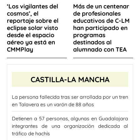
‘Los vigilantes del
Más de un centenar
cosmos’, el
de profesionales
reportaje sobre el
educativos de C-LM
eclipse solar visto
han participado en
desde el espacio
programas
aéreo ya está en
destinados al
CMMPlay
alumnado con TEA
CASTILLA-LA MANCHA
La persona fallecida tras ser arrollada por un tren
en Talavera es un varón de 88 años
Detienen a 57 personas, algunas en Guadalajara
integrantes de una organización dedicada al
tráfico de hachís