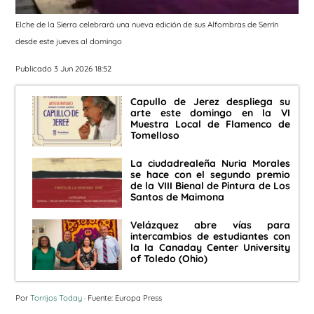
Elche de la Sierra celebrará una nueva edición de sus Alfombras de Serrín
desde este jueves al domingo
Publicado 3 Jun 2026 18:52
Capullo de Jerez despliega su
arte este domingo en la VI
Muestra Local de Flamenco de
Tomelloso
La ciudadrealeña Nuria Morales
se hace con el segundo premio
de la VIII Bienal de Pintura de Los
Santos de Maimona
Velázquez abre vías para
intercambios de estudiantes con
la la Canaday Center University
of Toledo (Ohio)
Por
Torrijos Today
· Fuente: Europa Press