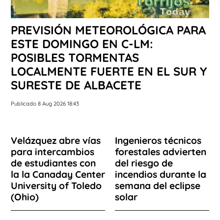
PREVISIÓN METEOROLÓGICA PARA
ESTE DOMINGO EN C-LM:
POSIBLES TORMENTAS
LOCALMENTE FUERTE EN EL SUR Y
SURESTE DE ALBACETE
Publicado 8 Aug 2026 18:43
Velázquez abre vías
Ingenieros técnicos
para intercambios
forestales advierten
de estudiantes con
del riesgo de
la la Canaday Center
incendios durante la
University of Toledo
semana del eclipse
(Ohio)
solar