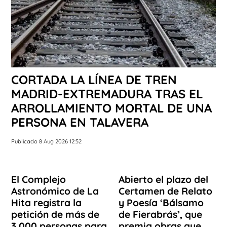
CORTADA LA LÍNEA DE TREN
MADRID-EXTREMADURA TRAS EL
ARROLLAMIENTO MORTAL DE UNA
PERSONA EN TALAVERA
Publicado 8 Aug 2026 12:52
El Complejo
Abierto el plazo del
Astronómico de La
Certamen de Relato
Hita registra la
y Poesía ‘Bálsamo
petición de más de
de Fierabrás’, que
3.000 personas para
premia obras que