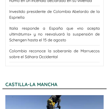
humo en un incendio declarado en su vivienda
Investido presidente de Colombia Abelardo de la
Espriella
Italia responde a España que «no acepta
ultimátums» y no reevaluará la suspensión de
Schengen hasta el 15 de agosto
Colombia reconoce la soberanía de Marruecos
sobre el Sáhara Occidental
CASTILLA-LA MANCHA