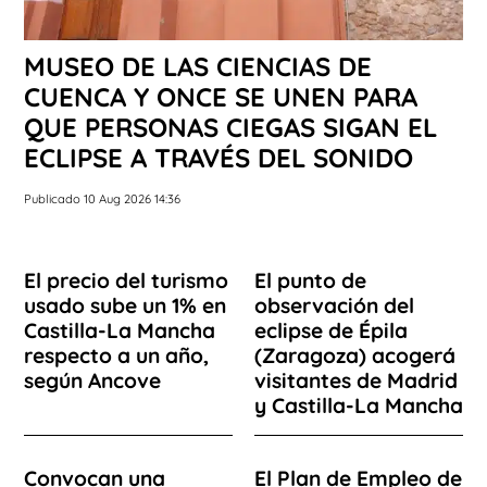
MUSEO DE LAS CIENCIAS DE
CUENCA Y ONCE SE UNEN PARA
QUE PERSONAS CIEGAS SIGAN EL
ECLIPSE A TRAVÉS DEL SONIDO
Publicado 10 Aug 2026 14:36
El precio del turismo
El punto de
usado sube un 1% en
observación del
Castilla-La Mancha
eclipse de Épila
respecto a un año,
(Zaragoza) acogerá
según Ancove
visitantes de Madrid
y Castilla-La Mancha
Convocan una
El Plan de Empleo de