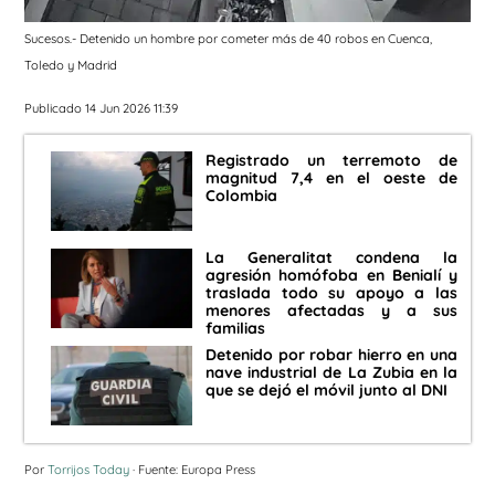
Sucesos.- Detenido un hombre por cometer más de 40 robos en Cuenca,
Toledo y Madrid
Publicado 14 Jun 2026 11:39
Registrado un terremoto de
magnitud 7,4 en el oeste de
Colombia
La Generalitat condena la
agresión homófoba en Benialí y
traslada todo su apoyo a las
menores afectadas y a sus
familias
Detenido por robar hierro en una
nave industrial de La Zubia en la
que se dejó el móvil junto al DNI
Por
Torrijos Today
· Fuente: Europa Press