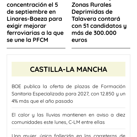
concentración el 5
Zonas Rurales
de septiembre en
Deprimidas de
Linares-Baeza para
Talavera contará
exigir mejorar
con 51 candidatos y
ferroviarias a la que
más de 300.000
se une la PFCM
euros
CASTILLA-LA MANCHA
BOE publica la oferta de plazas de Formación
Sanitaria Especializada para 2027, con 12.850 y un
4% más que el año pasado
El calor y las lluvias mantienen en aviso a diez
comunidades este lunes, C-LM entre ellas
Una mujer, única fallecida en las carreteras de