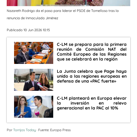
Nazareth Rodrigo da el paso para liderar el PSOE de Tomelloso tras la
renuncia de Inmaculada Jiménez
Publicado 10 Jun 2026 10:15
C-LM se prepara para la primera
reunión de Comisión NAT del
Comité Europeo de las Regiones
que se celebrará en la región
La Junta celebra que Page haya
unido a las regiones europeas en
defensa de una «PAC fuerte»
C-LM planteará en Europa elevar
la inversión en relevo
generacional en la PAC al 10%
Por
Torrijos Today
· Fuente: Europa Press