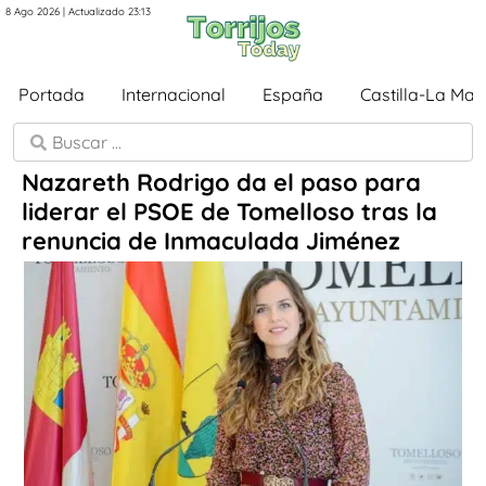
8 Ago 2026 | Actualizado 23:13
Portada
Internacional
España
Castilla-La Ma
Nazareth Rodrigo da el paso para
liderar el PSOE de Tomelloso tras la
renuncia de Inmaculada Jiménez