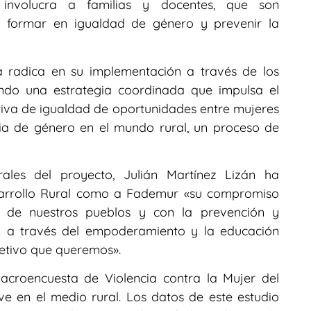
involucra a familias y docentes, que son
 formar en igualdad de género y prevenir la
iva radica en su implementación a través de los
ndo una estrategia coordinada que impulsa el
ctiva de igualdad de oportunidades entre mujeres
cia de género en el mundo rural, un proceso de
ales del proyecto, Julián Martínez Lizán ha
sarrollo Rural como a Fademur «su compromiso
s de nuestros pueblos y con la prevención y
ro a través del empoderamiento y la educación
jetivo que queremos».
croencuesta de Violencia contra la Mujer del
e en el medio rural. Los datos de este estudio