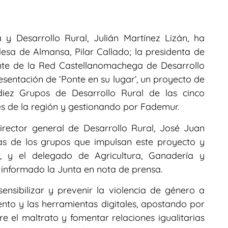
 y Desarrollo Rural, Julián Martínez Lizán, ha
ldesa de Almansa, Pilar Callado; la presidenta de
ente de la Red Castellanomachega de Desarrollo
esentación de ‘Ponte en su lugar’, un proyecto de
iez Grupos de Desarrollo Rural de las cinco
les de la región y gestionando por Fademur.
irector general de Desarrollo Rural, José Juan
tas de los grupos que impulsan este proyecto y
, y el delegado de Agricultura, Ganadería y
 informado la Junta en nota de prensa.
ensibilizar y prevenir la violencia de género a
nto y las herramientas digitales, apostando por
re el maltrato y fomentar relaciones igualitarias