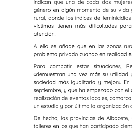
indican que una de cada dos mujeres
género en algún momento de su vida y
rural, donde los índices de feminicidi
víctimas tienen más dificultades pa
atención.
A ello se añade que en las zonas rur
problema privado cuando en realidad es 
Para combatir estas situaciones, 
«demuestran una vez más su utilidad 
sociedad más igualitaria y mejor». En
septiembre, y que ha empezado con el de
realización de eventos locales, comarcal
un estudio y por último la organización 
De hecho, las provincias de Albacete
talleres en los que han participado cien