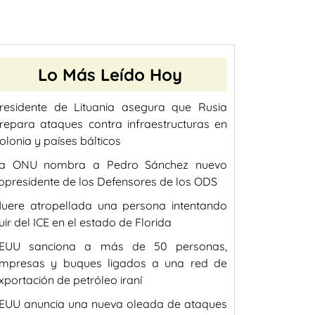
Lo Más Leído Hoy
residente de Lituania asegura que Rusia
repara ataques contra infraestructuras en
olonia y países bálticos
a ONU nombra a Pedro Sánchez nuevo
opresidente de los Defensores de los ODS
uere atropellada una persona intentando
uir del ICE en el estado de Florida
EUU sanciona a más de 50 personas,
mpresas y buques ligados a una red de
xportación de petróleo iraní
EUU anuncia una nueva oleada de ataques