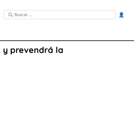
👤
 y prevendrá la