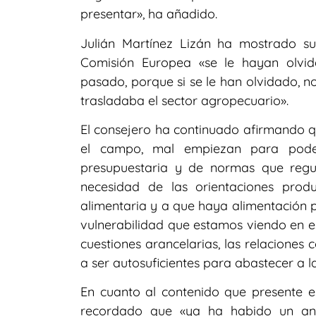
presentar», ha añadido.
Julián Martínez Lizán ha mostrado s
Comisión Europea «se le hayan olvi
pasado, porque si se le han olvidado, 
trasladaba el sector agropecuario».
El consejero ha continuado afirmando q
el campo, mal empiezan para pode
presupuestaria y de normas que regul
necesidad de las orientaciones prod
alimentaria y a que haya alimentación 
vulnerabilidad que estamos viendo en es
cuestiones arancelarias, las relaciones
a ser autosuficientes para abastecer a 
En cuanto al contenido que presente e
recordado que «ya ha habido un anun