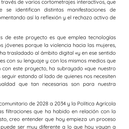
 través de varios cortometrajes interactivos, que
 se identifican distintas manifestaciones de
fomentando así la reflexión y el rechazo activo de
zas de este proyecto es que emplea tecnologías
cos jóvenes porque la violencia hacia las mujeres,
ha trasladado al ámbito digital «y en ese sentido
es con su lenguaje y con los mismos medios que
ón con este proyecto, ha subrayado «que nuestro
eguir estando al lado de quienes nos necesiten
gualdad que tan necesarias son para nuestra
comunitario de 2028 a 2034 y la Política Agrícola
s filtraciones que ha habido en relación con la
sto, creo entender que hoy empieza un proceso
l puede ser muy diferente a lo que hoy vayan a