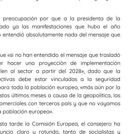
u preocupación por que a la presidenta de la
dado ya las manifestaciones que hubo el año
no entendió absolutamente nada del mensaje que
ue «si no han entendido el mensaje que trasladó
r hacer una proyección de implementación
en al sector a partir del 2028», dado que la
uctivas debe estar vinculadas a la seguridad
para toda la población europea, «más aún por la
tos últimos meses a causa de la geopolítica, las
 comerciales con terceros país y que no vayamos
la población europea».
sta tarde la Comisión Europea, el consejero ha
cio claro y rotundo, tanto de socialistas y