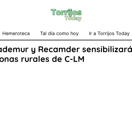
Hemeroteca
Tal día como hoy
Ir a Torrijos Today
ademur y Recamder sensibilizará
zonas rurales de C-LM