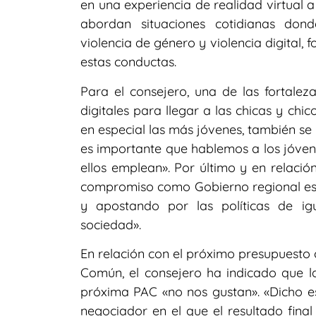
en una experiencia de realidad virtual a
abordan situaciones cotidianas donde
violencia de género y violencia digital, 
estas conductas.
Para el consejero, una de las fortale
digitales para llegar a las chicas y chi
en especial las más jóvenes, también se 
es importante que hablemos a los jóven
ellos emplean». Por último y en relaci
compromiso como Gobierno regional es s
y apostando por las políticas de i
sociedad».
En relación con el próximo presupuesto 
Común, el consejero ha indicado que la
próxima PAC «no nos gustan». «Dicho e
negociador en el que el resultado fina