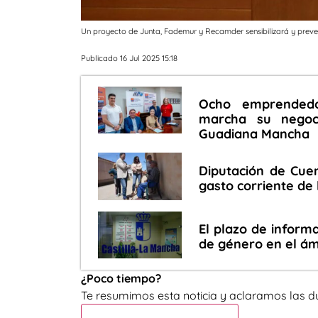
Un proyecto de Junta, Fademur y Recamder sensibilizará y preve
Publicado 16 Jul 2025 15:18
Ocho emprendedo
marcha su negoci
Guadiana Mancha
Diputación de Cue
gasto corriente de
El plazo de informa
de género en el ám
¿Poco tiempo?
Te resumimos esta noticia y aclaramos las d