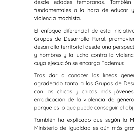
desde edades tempranas. También 
fundamentales a la hora de educar y
violencia machista.
El enfoque diferencial de esta iniciat
Grupos de Desarrollo Rural, promovie
desarrollo territorial desde una perspe
y hombres y la lucha contra la violen
cuya ejecución se encarga Fademur.
Tras dar a conocer las líneas gener
agradecido tanto a los Grupos de De
con las chicas y chicos más jóvene
erradicación de la violencia de géne
porque es lo que puede conseguir el ob
También ha explicado que según la Ma
Ministerio de Igualdad es aún más grav