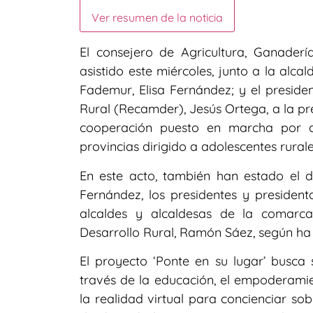
Ver resumen de la noticia
El consejero de Agricultura, Ganadería
asistido este miércoles, junto a la alca
Fademur, Elisa Fernández; y el presid
Rural (Recamder), Jesús Ortega, a la pr
cooperación puesto en marcha por d
provincias dirigido a adolescentes rura
En este acto, también han estado el d
Fernández, los presidentes y presiden
alcaldes y alcaldesas de la comarca
Desarrollo Rural, Ramón Sáez, según ha
El proyecto ‘Ponte en su lugar’ busca s
través de la educación, el empoderamie
la realidad virtual para concienciar sob