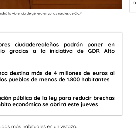
c
ndrá la violencia de género en zonas rurales de C-LM
res ciudaderealeños podrán poner en
o gracias a la iniciativa de GDR Alto
nca destina más de 4 millones de euros al
 los pueblos de menos de 1.800 habitantes
ción pública de la ley para reducir brechas
bito económico se abrirá este jueves
udas más habituales en un vistazo.