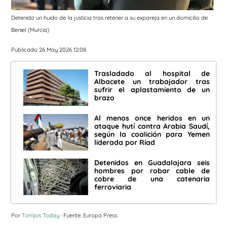
Detenido un huido de la justicia tras retener a su expareja en un domicilio de
Beniel (Murcia)
Publicado 26 May 2026 12:08
Trasladado al hospital de
Albacete un trabajador tras
sufrir el aplastamiento de un
brazo
Al menos once heridos en un
ataque hutí contra Arabia Saudí,
según la coalición para Yemen
liderada por Riad
Detenidos en Guadalajara seis
hombres por robar cable de
cobre de una catenaria
ferroviaria
Por
Torrijos Today
· Fuente: Europa Press