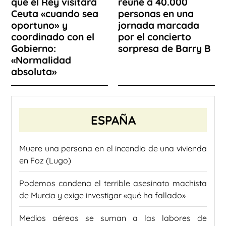
que el Rey visitará
reúne a 40.000
Ceuta «cuando sea
personas en una
oportuno» y
jornada marcada
coordinado con el
por el concierto
Gobierno:
sorpresa de Barry B
«Normalidad
absoluta»
ESPAÑA
Muere una persona en el incendio de una vivienda
en Foz (Lugo)
Podemos condena el terrible asesinato machista
de Murcia y exige investigar «qué ha fallado»
Medios aéreos se suman a las labores de