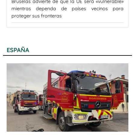
Bruselas advierte de que la UE será «vulnerable»
mientras dependa de países vecinos para
proteger sus fronteras
ESPAÑA