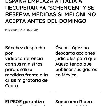
ESPAÑA EMPLAZA A ITALIA A
RECUPERAR YA ‘SCHENGEN’ Y SE
RESERVA MEDIDAS SI MELONI NO
ACEPTA ANTES DEL DOMINGO
Publicado 7 Aug 2026 13:04
Sánchez despacha
Óscar López no
por
descarta acciones
videoconferencia
judiciales para que
con sus ministros
Ayuso tenga que
para analizar
publicar sus gastos
medidas frente a la
en México
crisis migratoria de
Ceuta
El PSOE garantiza
Sonorama Ribera