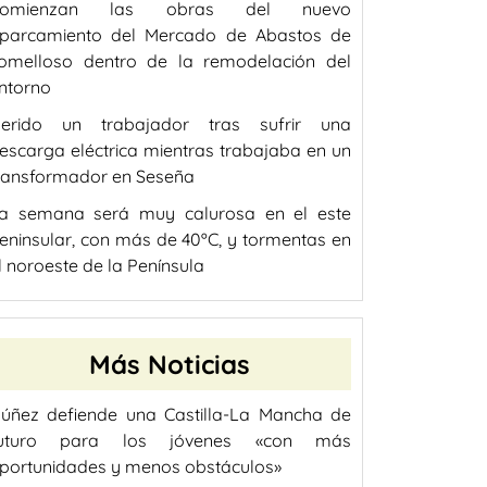
Comienzan las obras del nuevo
parcamiento del Mercado de Abastos de
omelloso dentro de la remodelación del
ntorno
erido un trabajador tras sufrir una
escarga eléctrica mientras trabajaba en un
ransformador en Seseña
a semana será muy calurosa en el este
eninsular, con más de 40ºC, y tormentas en
l noroeste de la Península
Más Noticias
úñez defiende una Castilla-La Mancha de
uturo para los jóvenes «con más
portunidades y menos obstáculos»