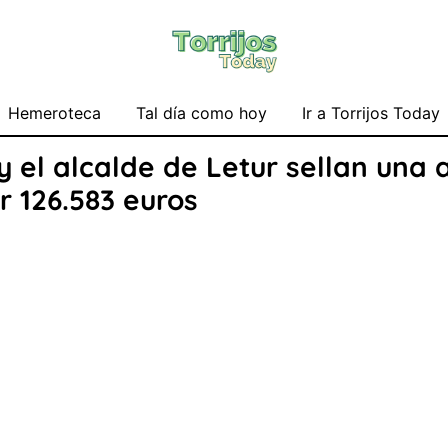
Hemeroteca
Tal día como hoy
Ir a Torrijos Today
y el alcalde de Letur sellan una
r 126.583 euros