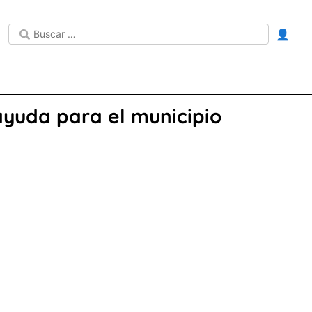
👤
 ayuda para el municipio