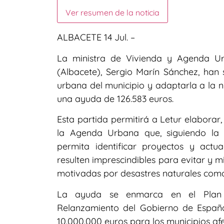
Ver resumen de la noticia
ALBACETE 14 Jul. –
La ministra de Vivienda y Agenda Urb
(Albacete), Sergio Marín Sánchez, han 
urbana del municipio y adaptarla a la n
una ayuda de 126.583 euros.
Esta partida permitirá a Letur elaborar
la Agenda Urbana que, siguiendo la
permita identificar proyectos y actu
resulten imprescindibles para evitar y mi
motivadas por desastres naturales com
La ayuda se enmarca en el Plan d
Relanzamiento del Gobierno de España,
10.000.000 euros para los municipios af