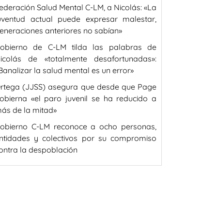
ederación Salud Mental C-LM, a Nicolás: «La
uventud actual puede expresar malestar,
eneraciones anteriores no sabían»
obierno de C-LM tilda las palabras de
icolás de «totalmente desafortunadas»:
Banalizar la salud mental es un error»
rtega (JJSS) asegura que desde que Page
obierna «el paro juvenil se ha reducido a
ás de la mitad»
obierno C-LM reconoce a ocho personas,
ntidades y colectivos por su compromiso
ontra la despoblación