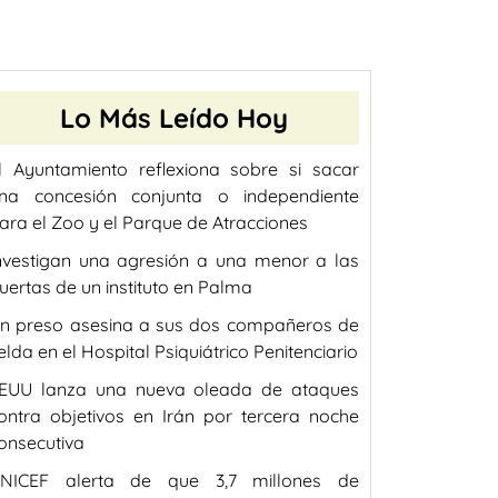
Lo Más Leído Hoy
l Ayuntamiento reflexiona sobre si sacar
na concesión conjunta o independiente
ara el Zoo y el Parque de Atracciones
nvestigan una agresión a una menor a las
uertas de un instituto en Palma
n preso asesina a sus dos compañeros de
elda en el Hospital Psiquiátrico Penitenciario
EUU lanza una nueva oleada de ataques
ontra objetivos en Irán por tercera noche
onsecutiva
NICEF alerta de que 3,7 millones de