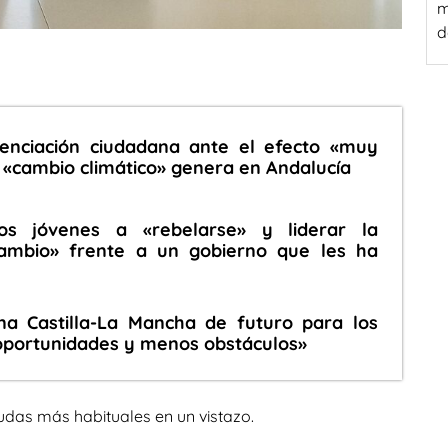
m
d
enciación ciudadana ante el efecto «muy
 «cambio climático» genera en Andalucía
os jóvenes a «rebelarse» y liderar la
cambio» frente a un gobierno que les ha
a Castilla-La Mancha de futuro para los
oportunidades y menos obstáculos»
udas más habituales en un vistazo.