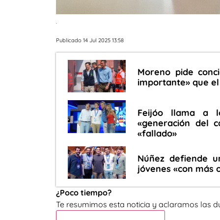
.
Publicado 14 Jul 2025 13:58
Moreno pide conci
importante» que el
Feijóo llama a l
«generación del 
«fallado»
Núñez defiende un
jóvenes «con más 
¿Poco tiempo?
Te resumimos esta noticia y aclaramos las d