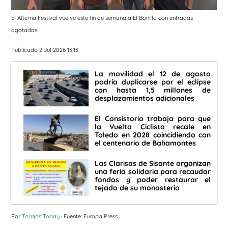
El Alterna Festival vuelve este fin de semana a El Bonillo con entradas
agotadas
Publicado 2 Jul 2026 13:13
La movilidad el 12 de agosto
podría duplicarse por el eclipse
con hasta 1,5 millones de
desplazamientos adicionales
El Consistorio trabaja para que
la Vuelta Ciclista recale en
Toledo en 2028 coincidiendo con
el centenario de Bahamontes
Las Clarisas de Sisante organizan
una feria solidaria para recaudar
fondos y poder restaurar el
tejado de su monasterio
Por
Torrijos Today
· Fuente: Europa Press