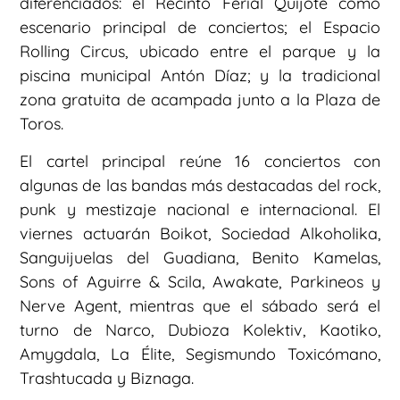
diferenciados: el Recinto Ferial Quijote como
escenario principal de conciertos; el Espacio
Rolling Circus, ubicado entre el parque y la
piscina municipal Antón Díaz; y la tradicional
zona gratuita de acampada junto a la Plaza de
Toros.
El cartel principal reúne 16 conciertos con
algunas de las bandas más destacadas del rock,
punk y mestizaje nacional e internacional. El
viernes actuarán Boikot, Sociedad Alkoholika,
Sanguijuelas del Guadiana, Benito Kamelas,
Sons of Aguirre & Scila, Awakate, Parkineos y
Nerve Agent, mientras que el sábado será el
turno de Narco, Dubioza Kolektiv, Kaotiko,
Amygdala, La Élite, Segismundo Toxicómano,
Trashtucada y Biznaga.