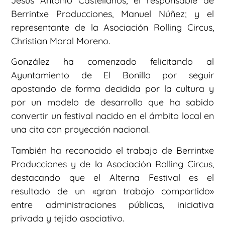
Jesús Antonio Castellanos; el responsable de
Berrintxe Producciones, Manuel Núñez; y el
representante de la Asociación Rolling Circus,
Christian Moral Moreno.
González ha comenzado felicitando al
Ayuntamiento de El Bonillo por seguir
apostando de forma decidida por la cultura y
por un modelo de desarrollo que ha sabido
convertir un festival nacido en el ámbito local en
una cita con proyección nacional.
También ha reconocido el trabajo de Berrintxe
Producciones y de la Asociación Rolling Circus,
destacando que el Alterna Festival es el
resultado de un «gran trabajo compartido»
entre administraciones públicas, iniciativa
privada y tejido asociativo.