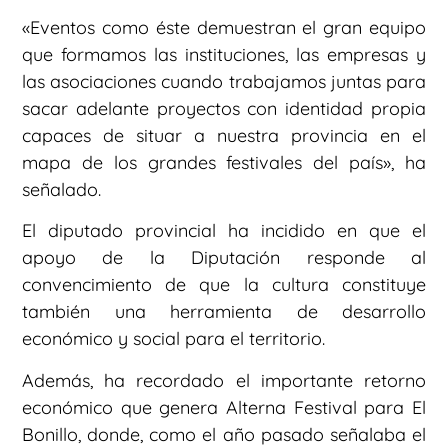
«Eventos como éste demuestran el gran equipo
que formamos las instituciones, las empresas y
las asociaciones cuando trabajamos juntas para
sacar adelante proyectos con identidad propia
capaces de situar a nuestra provincia en el
mapa de los grandes festivales del país», ha
señalado.
El diputado provincial ha incidido en que el
apoyo de la Diputación responde al
convencimiento de que la cultura constituye
también una herramienta de desarrollo
económico y social para el territorio.
Además, ha recordado el importante retorno
económico que genera Alterna Festival para El
Bonillo, donde, como el año pasado señalaba el