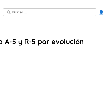
👤
la A-5 y R-5 por evolución