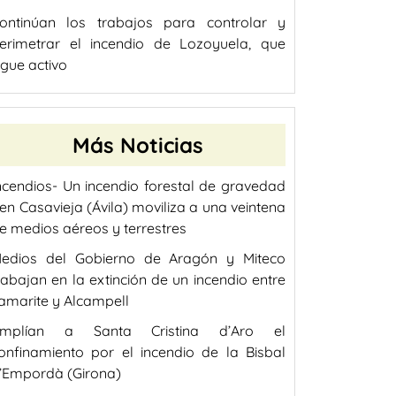
ontinúan los trabajos para controlar y
erimetrar el incendio de Lozoyuela, que
igue activo
Más Noticias
ncendios- Un incendio forestal de gravedad
 en Casavieja (Ávila) moviliza a una veintena
e medios aéreos y terrestres
edios del Gobierno de Aragón y Miteco
rabajan en la extinción de un incendio entre
amarite y Alcampell
mplían a Santa Cristina d’Aro el
onfinamiento por el incendio de la Bisbal
’Empordà (Girona)