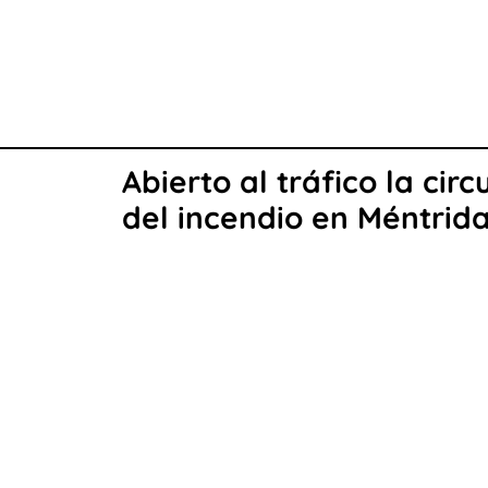
Abierto al tráfico la cir
del incendio en Méntrida