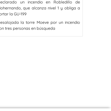
eclarado un incendio en Robledillo de
ohernando, que alcanza nivel 1 y obliga a
ortar la GU-199
esalojada la torre Moeve por un incendio
on tres personas en búsqueda