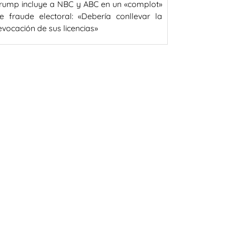
rump incluye a NBC y ABC en un «complot»
e fraude electoral: «Debería conllevar la
evocación de sus licencias»