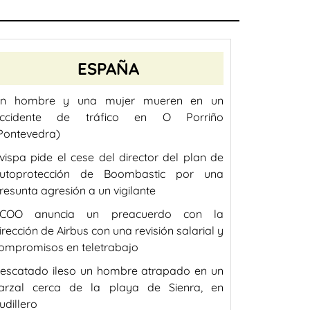
ESPAÑA
n hombre y una mujer mueren en un
ccidente de tráfico en O Porriño
Pontevedra)
vispa pide el cese del director del plan de
utoprotección de Boombastic por una
resunta agresión a un vigilante
COO anuncia un preacuerdo con la
irección de Airbus con una revisión salarial y
ompromisos en teletrabajo
escatado ileso un hombre atrapado en un
arzal cerca de la playa de Sienra, en
udillero