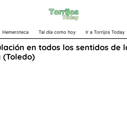
Hemeroteca
Tal día como hoy
Ir a Torrijos Today
culación en todos los sentidos de 
 (Toledo)