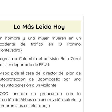
Lo Más Leído Hoy
n hombre y una mujer mueren en un
ccidente de tráfico en O Porriño
Pontevedra)
egresa a Colombia el activista Beto Coral
ras ser deportado de EEUU
vispa pide el cese del director del plan de
utoprotección de Boombastic por una
resunta agresión a un vigilante
COO anuncia un preacuerdo con la
irección de Airbus con una revisión salarial y
ompromisos en teletrabajo