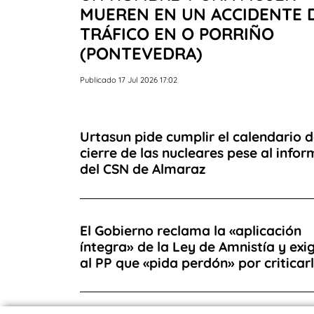
MUEREN EN UN ACCIDENTE 
TRÁFICO EN O PORRIÑO
(PONTEVEDRA)
Publicado 17 Jul 2026 17:02
Urtasun pide cumplir el calendario 
cierre de las nucleares pese al infor
del CSN de Almaraz
El Gobierno reclama la «aplicación
íntegra» de la Ley de Amnistía y exi
al PP que «pida perdón» por criticar