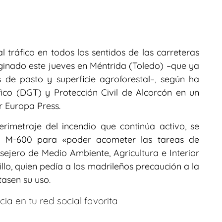
l tráfico en todos los sentidos de las carreteras
iginado este jueves en Méntrida (Toledo) –que ya
de pasto y superficie agroforestal–, según ha
ico (DGT) y Protección Civil de Alcorcón en un
r Europa Press.
rimetraje del incendio que continúa activo, se
a M-600 para «poder acometer las tareas de
nsejero de Medio Ambiente, Agricultura e Interior
lo, quien pedía a los madrileños precaución a la
tasen su uso.
ia en tu red social favorita