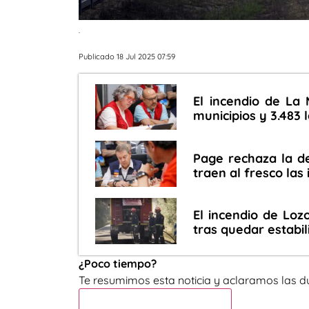
.
Publicado 18 Jul 2025 07:59
El incendio de La
municipios y 3.483
Page rechaza la d
traen al fresco las
El incendio de Loz
tras quedar estabi
¿Poco tiempo?
Te resumimos esta noticia y aclaramos las d