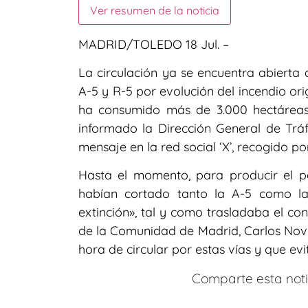
Ver resumen de la noticia
MADRID/TOLEDO 18 Jul. –
La circulación ya se encuentra abierta a
A-5 y R-5 por evolución del incendio or
ha consumido más de 3.000 hectáreas 
informado la Dirección General de Tráf
mensaje en la red social ‘X’, recogido po
Hasta el momento, para producir el pe
habían cortado tanto la A-5 como l
extinción», tal y como trasladaba el co
de la Comunidad de Madrid, Carlos Novil
hora de circular por estas vías y que evi
Comparte esta notic