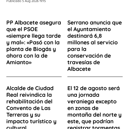
Publicado 5 Aug 2026 19:15
PP Albacete asegura
Serrano anuncia que
que el PSOE
el Ayuntamiento
«siempre llega tarde
destinará 6,8
y mal»: «Pasó con la
millones al servicio
planta de Biogás y
para la
ahora con la de
conservación de
Amianto»
travesías de
Albacete
Alcalde de Ciudad
El 12 de agosto será
Real reivindica la
una jornada
rehabilitación del
veraniega excepto
Convento de Las
en zonas de
Terreras y su
montaña del norte y
impacto turístico y
este, que podrían
cultural
registrar tormentas