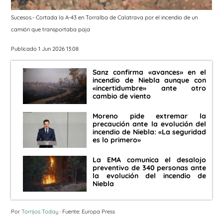
Sucesos.- Cortada la A-43 en Torralba de Calatrava por el incendio de un
camión que transportaba paja
Publicado 1 Jun 2026 13:08
Sanz confirma «avances» en el
incendio de Niebla aunque con
«incertidumbre» ante otro
cambio de viento
Moreno pide extremar la
precaución ante la evolución del
incendio de Niebla: «La seguridad
es lo primero»
La EMA comunica el desalojo
preventivo de 340 personas ante
la evolución del incendio de
Niebla
Por
Torrijos Today
· Fuente: Europa Press