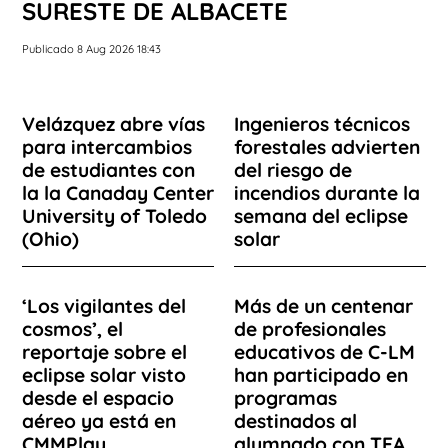
SURESTE DE ALBACETE
Publicado 8 Aug 2026 18:43
Velázquez abre vías
Ingenieros técnicos
para intercambios
forestales advierten
de estudiantes con
del riesgo de
la la Canaday Center
incendios durante la
University of Toledo
semana del eclipse
(Ohio)
solar
‘Los vigilantes del
Más de un centenar
cosmos’, el
de profesionales
reportaje sobre el
educativos de C-LM
eclipse solar visto
han participado en
desde el espacio
programas
aéreo ya está en
destinados al
CMMPlay
alumnado con TEA