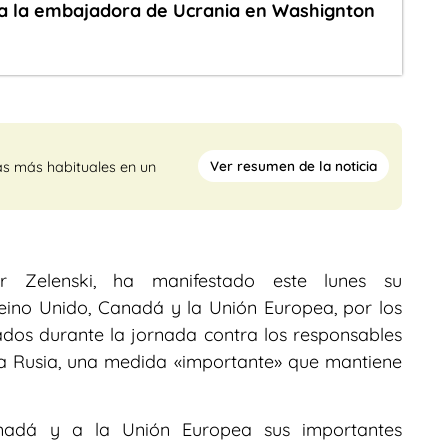
 a la embajadora de Ucrania en Washignton
Ver resumen de la noticia
as más habituales en un
ir Zelenski, ha manifestado este lunes su
eino Unido, Canadá y la Unión Europea, por los
ados durante la jornada contra los responsables
 a Rusia, una medida «importante» que mantiene
adá y a la Unión Europea sus importantes