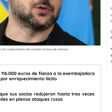
la UE a responsables del traslado forzoso de menores
 116.000 euros de fianza a la exembajadora
or enriquecimiento ilícito
que sus socios redujeron hasta tres veces
siles en plenos ataques rusos