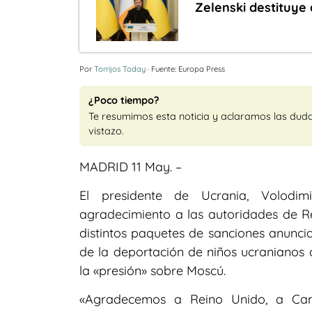
Zelenski destituye
Por
Torrijos Today
· Fuente: Europa Press
¿Poco tiempo?
Te resumimos esta noticia y aclaramos las dud
vistazo.
MADRID 11 May. –
El presidente de Ucrania, Volodim
agradecimiento a las autoridades de R
distintos paquetes de sanciones anunci
de la deportación de niños ucranianos
la «presión» sobre Moscú.
«Agradecemos a Reino Unido, a Can