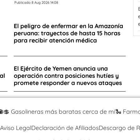
Publicado 8 Aug 2026 14:08
El peligro de enfermar en la Amazonía
peruana: trayectos de hasta 15 horas
para recibir atención médica
El Ejército de Yemen anuncia una
al
operación contra posiciones hutíes y
promete responder a nuevos ataques
⛽️💲 Gasolineras más baratas cerca de mí
🐍 Farma
Aviso Legal
Declaración de Afiliados
Descargo de R