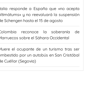
Italia responde a España que «no acepta
ultimátums» y no reevaluará la suspensión
de Schengen hasta el 15 de agosto
Colombia reconoce la soberanía de
Marruecos sobre el Sáhara Occidental
Muere el ocupante de un turismo tras ser
embestido por un autobús en San Cristóbal
de Cuéllar (Segovia)