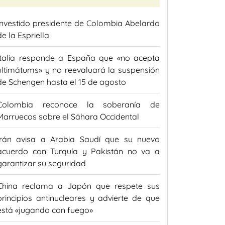
Investido presidente de Colombia Abelardo
de la Espriella
Italia responde a España que «no acepta
ultimátums» y no reevaluará la suspensión
de Schengen hasta el 15 de agosto
Colombia reconoce la soberanía de
Marruecos sobre el Sáhara Occidental
Irán avisa a Arabia Saudí que su nuevo
acuerdo con Turquía y Pakistán no va a
garantizar su seguridad
China reclama a Japón que respete sus
principios antinucleares y advierte de que
está «jugando con fuego»