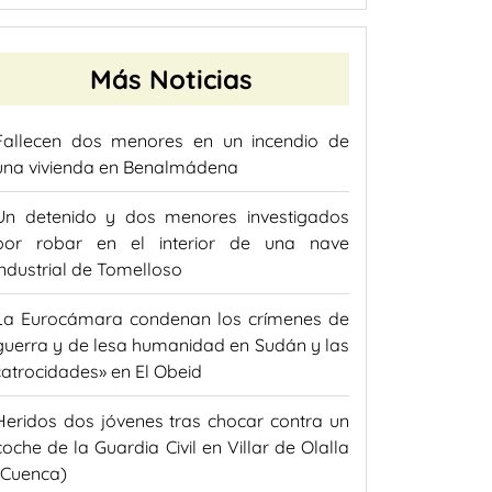
Más Noticias
Fallecen dos menores en un incendio de
una vivienda en Benalmádena
Un detenido y dos menores investigados
por robar en el interior de una nave
industrial de Tomelloso
La Eurocámara condenan los crímenes de
guerra y de lesa humanidad en Sudán y las
«atrocidades» en El Obeid
Heridos dos jóvenes tras chocar contra un
coche de la Guardia Civil en Villar de Olalla
(Cuenca)