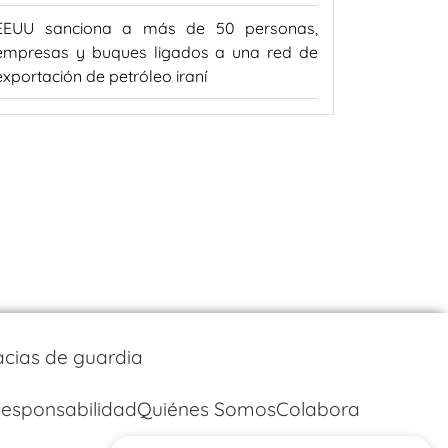
EEUU sanciona a más de 50 personas,
empresas y buques ligados a una red de
exportación de petróleo iraní
cias de guardia
esponsabilidad
Quiénes Somos
Colabora