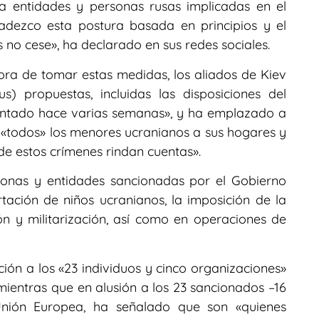
a entidades y personas rusas implicadas en el
adezco esta postura basada en principios y el
 no cese», ha declarado en sus redes sociales.
ra de tomar estas medidas, los aliados de Kiev
) propuestas, incluidas las disposiciones del
entado hace varias semanas», y ha emplazado a
«todos» los menores ucranianos a sus hogares y
de estos crímenes rindan cuentas».
sonas y entidades sancionadas por el Gobierno
tación de niños ucranianos, la imposición de la
ción y militarización, así como en operaciones de
ción a los «23 individuos y cinco organizaciones»
ientras que en alusión a los 23 sancionados –16
Unión Europea, ha señalado que son «quienes