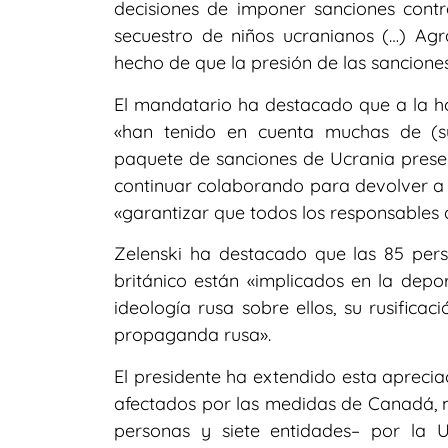
decisiones de imponer sanciones contr
secuestro de niños ucranianos (…) Agr
hecho de que la presión de las sanciones
El mandatario ha destacado que a la ho
«han tenido en cuenta muchas de (sus
paquete de sanciones de Ucrania pres
continuar colaborando para devolver a 
«garantizar que todos los responsables 
Zelenski ha destacado que las 85 per
británico están «implicados en la depor
ideología rusa sobre ellos, su rusifica
propaganda rusa».
El presidente ha extendido esta aprecia
afectados por las medidas de Canadá, m
personas y siete entidades– por la 