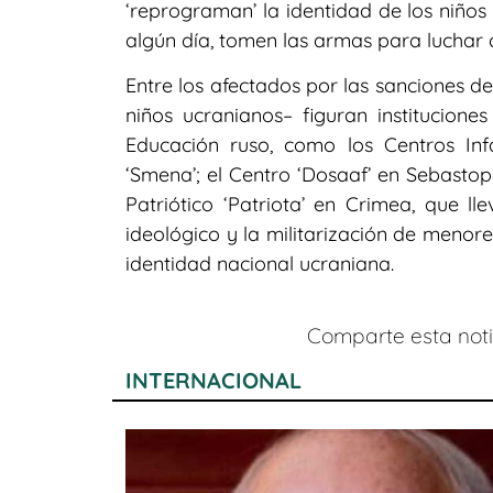
‘reprograman’ la identidad de los niños
algún día, tomen las armas para luchar 
Entre los afectados por las sanciones d
niños ucranianos– figuran instituciones
Educación ruso, como los Centros Infan
‘Smena’; el Centro ‘Dosaaf’ en Sebastopo
Patriótico ‘Patriota’ en Crimea, que l
ideológico y la militarización de menor
identidad nacional ucraniana.
Comparte esta notic
INTERNACIONAL