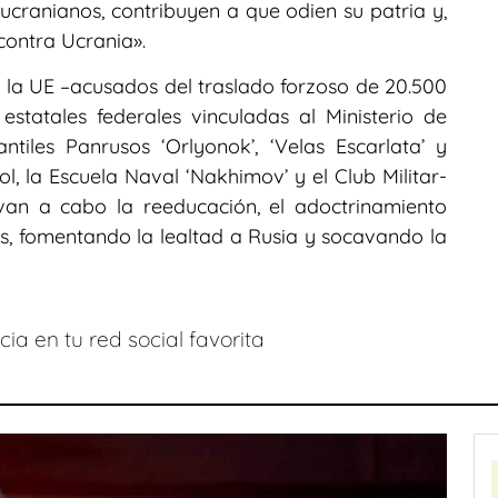
 ucranianos, contribuyen a que odien su patria y,
contra Ucrania».
e la UE –acusados del traslado forzoso de 20.500
 estatales federales vinculadas al Ministerio de
tiles Panrusos ‘Orlyonok’, ‘Velas Escarlata’ y
l, la Escuela Naval ‘Nakhimov’ y el Club Militar-
levan a cabo la reeducación, el adoctrinamiento
es, fomentando la lealtad a Rusia y socavando la
ia en tu red social favorita