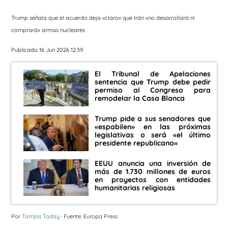
Trump señala que el acuerdo deja «claro» que Irán «no desarrollará ni
comprará» armas nucleares
Publicado 16 Jun 2026 12:39
El Tribunal de Apelaciones
sentencia que Trump debe pedir
permiso al Congreso para
remodelar la Casa Blanca
Trump pide a sus senadores que
«espabilen» en las próximas
legislativas o será «el último
presidente republicano»
EEUU anuncia una inversión de
más de 1.730 millones de euros
en proyectos con entidades
humanitarias religiosas
Por
Torrijos Today
· Fuente: Europa Press