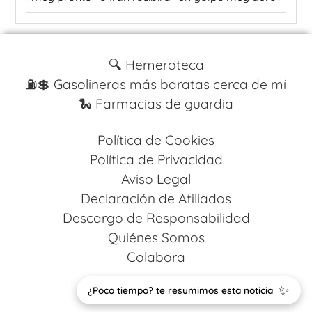
🔍 Hemeroteca
⛽️💲 Gasolineras más baratas cerca de mí
🐍 Farmacias de guardia
Política de Cookies
Política de Privacidad
Aviso Legal
Declaración de Afiliados
Descargo de Responsabilidad
Quiénes Somos
Colabora
Design by
Codestack Solutions
✨
¿Poco tiempo? te resumimos esta noticia