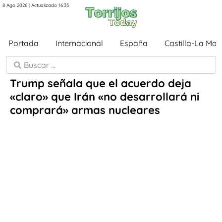
8 Ago 2026 | Actualizado 16:35
Portada
Internacional
España
Castilla-La Ma
Trump señala que el acuerdo deja
«claro» que Irán «no desarrollará ni
comprará» armas nucleares