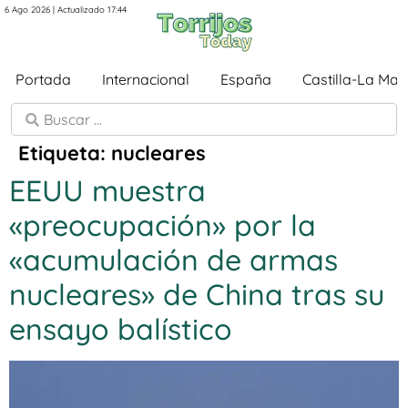
6 Ago 2026 | Actualizado 17:44
Portada
Internacional
España
Castilla-La Ma
Etiqueta:
nucleares
EEUU muestra
«preocupación» por la
«acumulación de armas
nucleares» de China tras su
ensayo balístico