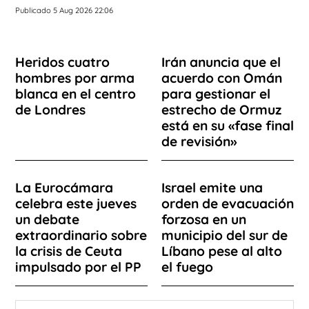
Publicado 5 Aug 2026 22:06
Heridos cuatro
Irán anuncia que el
hombres por arma
acuerdo con Omán
blanca en el centro
para gestionar el
de Londres
estrecho de Ormuz
está en su «fase final
de revisión»
La Eurocámara
Israel emite una
celebra este jueves
orden de evacuación
un debate
forzosa en un
extraordinario sobre
municipio del sur de
la crisis de Ceuta
Líbano pese al alto
impulsado por el PP
el fuego