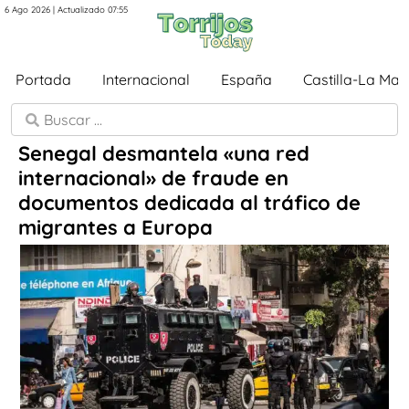
6 Ago 2026 | Actualizado 07:55
Portada
Internacional
España
Castilla-La Ma
Senegal desmantela «una red
internacional» de fraude en
documentos dedicada al tráfico de
migrantes a Europa