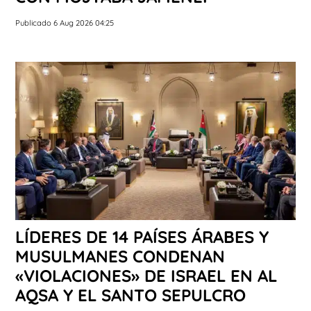
Publicado 6 Aug 2026 04:25
LÍDERES DE 14 PAÍSES ÁRABES Y
MUSULMANES CONDENAN
«VIOLACIONES» DE ISRAEL EN AL
AQSA Y EL SANTO SEPULCRO