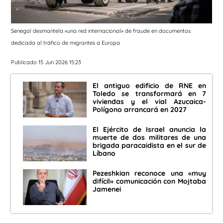
Senegal desmantela «una red internacional» de fraude en documentos
dedicada al tráfico de migrantes a Europa
Publicado 15 Jun 2026 15:23
El antiguo edificio de RNE en
Toledo se transformará en 7
viviendas y el vial Azucaica-
Polígono arrancará en 2027
El Ejército de Israel anuncia la
muerte de dos militares de una
brigada paracaidista en el sur de
Líbano
Pezeshkian reconoce una «muy
difícil» comunicación con Mojtaba
Jamenei