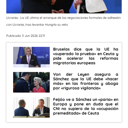
Ucrania.- La UE ultima el arranque de las negociaciones formales de adhesión
con Ucrania, tras levantar Hungría su veto
Publicado 3 Jun 2026 22:11
Bruselas dice que la UE ha
«superado la prueba» en Ceuta y
pide acelerar las reformas
migratorias europeas
Von der Leyen asegura a
Sánchez que la UE debe «hacer
más» en las fronteras y aboga
por «rigurosa vigilancia»
Feijóo ve a Sánchez un «paria» en
Europa y pone en duda que el
CNI no supiera de la «ocupación
premeditada» de Ceuta