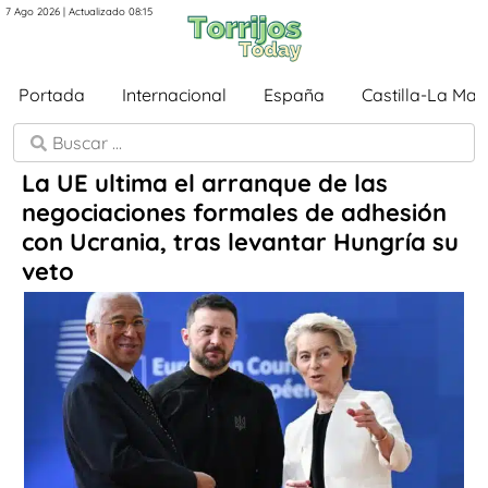
7 Ago 2026 | Actualizado 08:15
Portada
Internacional
España
Castilla-La Ma
La UE ultima el arranque de las
negociaciones formales de adhesión
con Ucrania, tras levantar Hungría su
veto