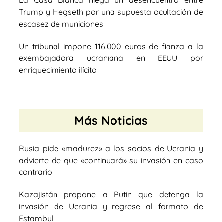
La Casa Blanca niega un desencuentro entre
Trump y Hegseth por una supuesta ocultación de
escasez de municiones
Un tribunal impone 116.000 euros de fianza a la
exembajadora ucraniana en EEUU por
enriquecimiento ilícito
Más Noticias
Rusia pide «madurez» a los socios de Ucrania y
advierte de que «continuará» su invasión en caso
contrario
Kazajistán propone a Putin que detenga la
invasión de Ucrania y regrese al formato de
Estambul