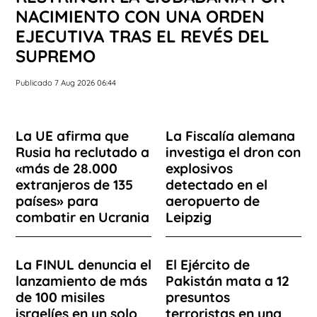
NACIMIENTO CON UNA ORDEN
EJECUTIVA TRAS EL REVÉS DEL
SUPREMO
Publicado 7 Aug 2026 06:44
La UE afirma que
La Fiscalía alemana
Rusia ha reclutado a
investiga el dron con
«más de 28.000
explosivos
extranjeros de 135
detectado en el
países» para
aeropuerto de
combatir en Ucrania
Leipzig
La FINUL denuncia el
El Ejército de
lanzamiento de más
Pakistán mata a 12
de 100 misiles
presuntos
israelíes en un solo
terroristas en una