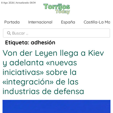
8 Ago 2026 | Actualizado 08:34
Portada
Internacional
España
Castilla-La Ma
Etiqueta:
adhesión
Von der Leyen llega a Kiev
y adelanta «nuevas
iniciativas» sobre la
«integración» de las
industrias de defensa