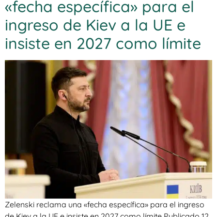
«fecha específica» para el
ingreso de Kiev a la UE e
insiste en 2027 como límite
Zelenski reclama una «fecha específica» para el ingreso
de Kiev a la UE e insiste en 2027 como límite Publicado 12