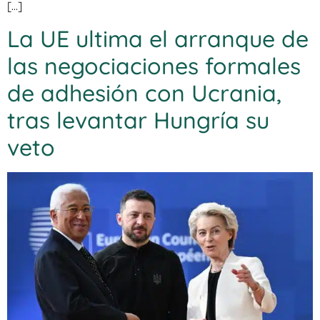
[…]
La UE ultima el arranque de
las negociaciones formales
de adhesión con Ucrania,
tras levantar Hungría su
veto