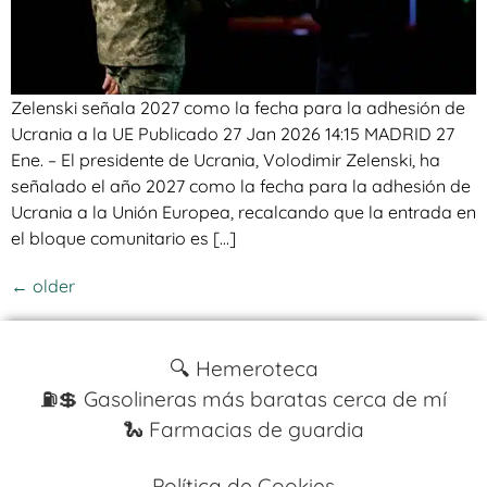
Zelenski señala 2027 como la fecha para la adhesión de
Ucrania a la UE Publicado 27 Jan 2026 14:15 MADRID 27
Ene. – El presidente de Ucrania, Volodimir Zelenski, ha
señalado el año 2027 como la fecha para la adhesión de
Ucrania a la Unión Europea, recalcando que la entrada en
el bloque comunitario es […]
←
older
🔍 Hemeroteca
⛽️💲 Gasolineras más baratas cerca de mí
🐍 Farmacias de guardia
Política de Cookies