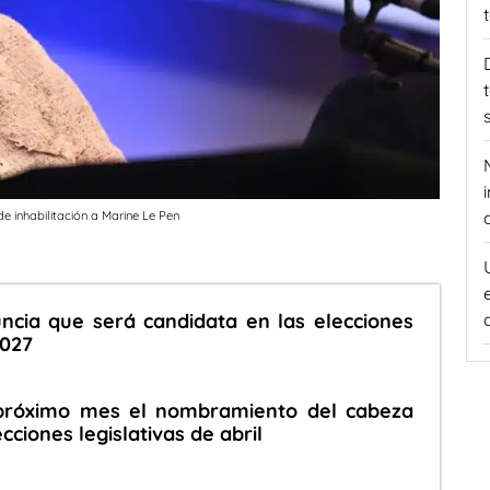
de inhabilitación a Marine Le Pen
ncia que será candidata en las elecciones
2027
 próximo mes el nombramiento del cabeza
ecciones legislativas de abril