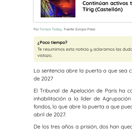
Continúan activos t
Tírig (Castellón)
Por
Torrijos Today
· Fuente: Europa Press
¿Poco tiempo?
Te resumimos esta noticia y aclaramos las dud
vistazo.
La sentencia abre la puerta a que sea c
de 2027
El Tribunal de Apelación de París ha 
inhabilitación a la líder de Agrupació
fondos, lo que abre la puerta a que pue
abril de 2027.
De los tres años a prisión, dos han qu