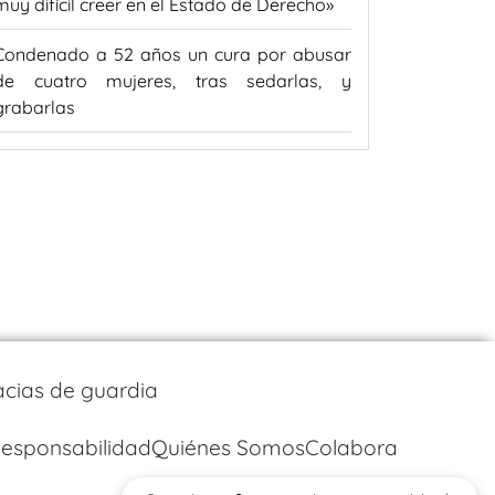
muy difícil creer en el Estado de Derecho»
Condenado a 52 años un cura por abusar
de cuatro mujeres, tras sedarlas, y
grabarlas
cias de guardia
esponsabilidad
Quiénes Somos
Colabora