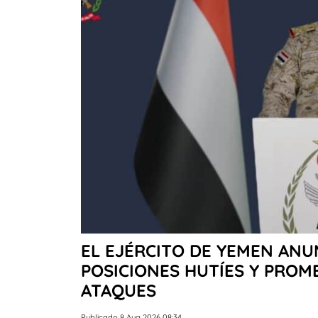
EL EJÉRCITO DE YEMEN AN
POSICIONES HUTÍES Y PRO
ATAQUES
Publicado 8 Aug 2026 08:34