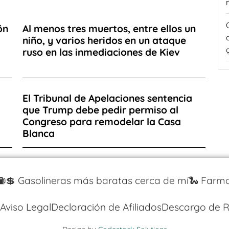
ón
Al menos tres muertos, entre ellos un
niño, y varios heridos en un ataque
ruso en las inmediaciones de Kiev
El Tribunal de Apelaciones sentencia
que Trump debe pedir permiso al
Congreso para remodelar la Casa
Blanca
⛽️💲 Gasolineras más baratas cerca de mí
🐍 Farma
Aviso Legal
Declaración de Afiliados
Descargo de R