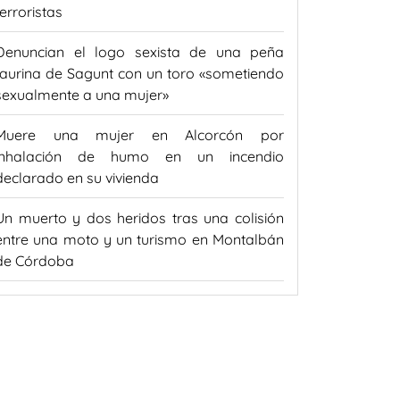
terroristas
Denuncian el logo sexista de una peña
taurina de Sagunt con un toro «sometiendo
sexualmente a una mujer»
Muere una mujer en Alcorcón por
inhalación de humo en un incendio
declarado en su vivienda
Un muerto y dos heridos tras una colisión
entre una moto y un turismo en Montalbán
de Córdoba