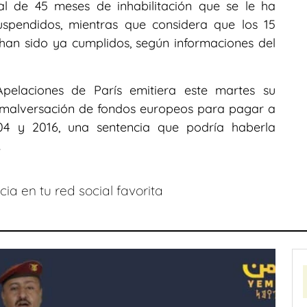
tal de 45 meses de inhabilitación que se le ha
spendidos, mientras que considera que los 15
an sido ya cumplidos, según informaciones del
Apelaciones de París emitiera este martes su
r malversación de fondos europeos para pagar a
04 y 2016, una sentencia que podría haberla
.
ia en tu red social favorita