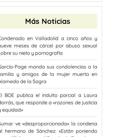
Más Noticias
Condenado en Valladolid a cinco años y
nueve meses de cárcel por abuso sexual
sobre su nieta y pornografía
García-Page manda sus condolencias a la
familia y amigos de la mujer muerta en
Alameda de la Sagra
El BOE publica el indulto parcial a Laura
Borrás, que responde a «razones de justicia
y equidad»
Sumar ve «desproporcionada» la condena
al hermano de Sánchez: «Están poniendo