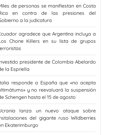
Miles de personas se manifiestan en Costa
Rica en contra de las presiones del
Gobierno a la judicatura
Ecuador agradece que Argentina incluya a
Los Chone Killers en su lista de grupos
terroristas
Investido presidente de Colombia Abelardo
de la Espriella
Italia responde a España que «no acepta
ultimátums» y no reevaluará la suspensión
de Schengen hasta el 15 de agosto
Ucrania lanza un nuevo ataque sobre
instalaciones del gigante ruso Wildberries
en Ekaterimburgo