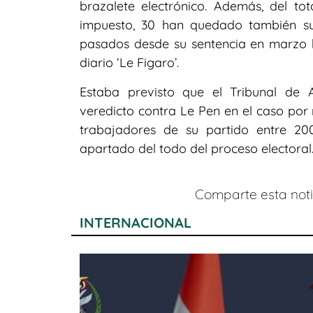
brazalete electrónico. Además, del to
impuesto, 30 han quedado también su
pasados desde su sentencia en marzo h
diario ‘Le Figaro’.
Estaba previsto que el Tribunal de 
veredicto contra Le Pen en el caso po
trabajadores de su partido entre 20
apartado del todo del proceso electoral
Comparte esta notic
INTERNACIONAL