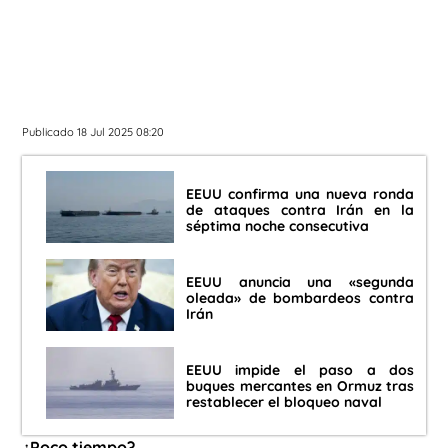
Publicado 18 Jul 2025 08:20
EEUU confirma una nueva ronda
de ataques contra Irán en la
séptima noche consecutiva
EEUU anuncia una «segunda
oleada» de bombardeos contra
Irán
EEUU impide el paso a dos
buques mercantes en Ormuz tras
restablecer el bloqueo naval
¿Poco tiempo?