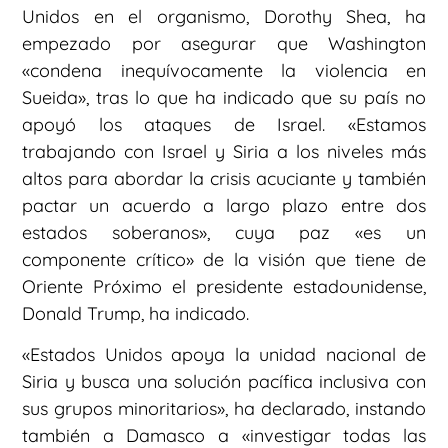
Unidos en el organismo, Dorothy Shea, ha
empezado por asegurar que Washington
«condena inequívocamente la violencia en
Sueida», tras lo que ha indicado que su país no
apoyó los ataques de Israel. «Estamos
trabajando con Israel y Siria a los niveles más
altos para abordar la crisis acuciante y también
pactar un acuerdo a largo plazo entre dos
estados soberanos», cuya paz «es un
componente crítico» de la visión que tiene de
Oriente Próximo el presidente estadounidense,
Donald Trump, ha indicado.
«Estados Unidos apoya la unidad nacional de
Siria y busca una solución pacífica inclusiva con
sus grupos minoritarios», ha declarado, instando
también a Damasco a «investigar todas las