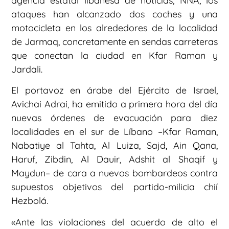
agencia estatal libanesa de noticias, NNA, los
ataques han alcanzado dos coches y una
motocicleta en los alrededores de la localidad
de Jarmaq, concretamente en sendas carreteras
que conectan la ciudad en Kfar Raman y
Jardali.
El portavoz en árabe del Ejército de Israel,
Avichai Adrai, ha emitido a primera hora del día
nuevas órdenes de evacuación para diez
localidades en el sur de Líbano –Kfar Raman,
Nabatiye al Tahta, Al Luiza, Sajd, Ain Qana,
Haruf, Zibdin, Al Dauir, Adshit al Shaqif y
Maydun– de cara a nuevos bombardeos contra
supuestos objetivos del partido-milicia chií
Hezbolá.
«Ante las violaciones del acuerdo de alto el