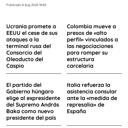
Publicado 8 Aug 2026 18:40
Ucrania promete a
Colombia mueve a
EEUU el cese de sus
presos de «alto
ataques a la
perfil» vinculados a
terminal rusa del
las negociaciones
Consorcio del
para romper su
Oleoducto del
estructura
Caspio
carcelaria
El partido del
Italia refuerza la
Gobierno húngaro
asistencia consular
elige al expresidente
ante la «medida de
del Supremo András
represalia» de
Baka como nuevo
España
presidente del país