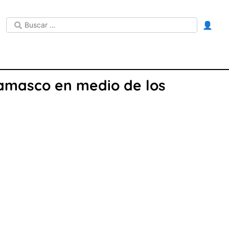
👤
 Damasco en medio de los