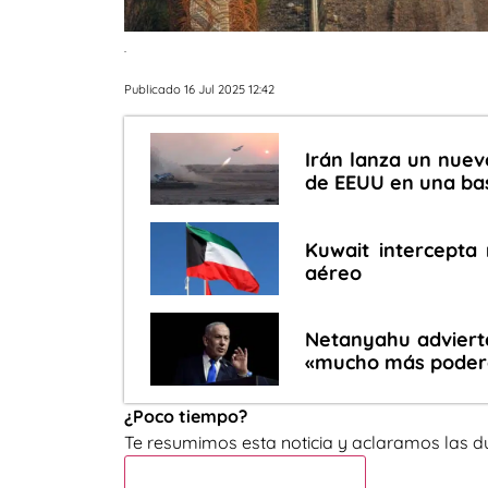
.
Publicado 16 Jul 2025 12:42
Irán lanza un nuev
de EEUU en una ba
Kuwait intercepta
aéreo
Netanyahu advierte
«mucho más podero
¿Poco tiempo?
Te resumimos esta noticia y aclaramos las d