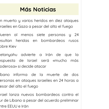
Más Noticias
n muerto y varios heridos en diez ataques
sraelíes en Gaza a pesar del alto el fuego
ueren al menos siete personas y 24
esultan heridas en bombardeos rusos
obre Kiev
etanyahu advierte a Irán de que la
espuesta de Israel será «mucho más
oderosa» si decide atacar
íbano informa de la muerte de dos
ersonas en ataques israelíes en 24 horas a
esar del alto el fuego
srael lanza nuevos bombardeos contra el
ur de Líbano a pesar del acuerdo preliminar
ntre EEUU e Irán