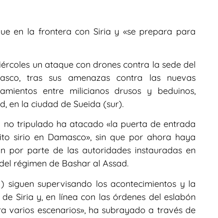
iegue en la frontera con Siria y «se prepara para
miércoles un ataque con drones contra la sede del
amasco, tras sus amenazas contra las nuevas
amientos entre milicianos drusos y beduinos,
, en la ciudad de Sueida (sur).
 no tripulado ha atacado «la puerta de entrada
ito sirio en Damasco», sin que por ahora haya
ón por parte de las autoridades instauradas en
 del régimen de Bashar al Assad.
) siguen supervisando los acontecimientos y la
r de Siria y, en línea con las órdenes del eslabón
ra varios escenarios», ha subrayado a través de