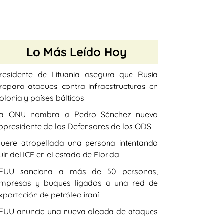
Lo Más Leído Hoy
residente de Lituania asegura que Rusia
repara ataques contra infraestructuras en
olonia y países bálticos
a ONU nombra a Pedro Sánchez nuevo
opresidente de los Defensores de los ODS
uere atropellada una persona intentando
uir del ICE en el estado de Florida
EUU sanciona a más de 50 personas,
mpresas y buques ligados a una red de
xportación de petróleo iraní
EUU anuncia una nueva oleada de ataques