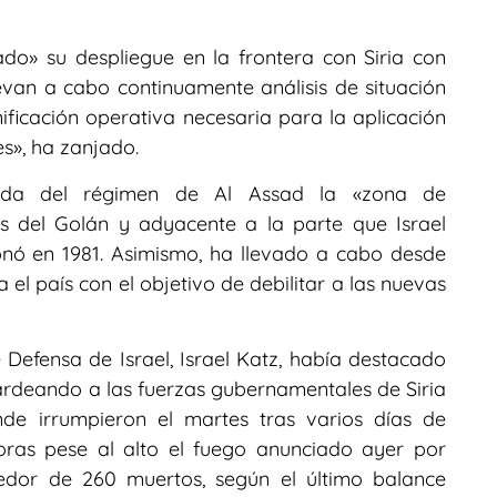
o» su despliegue en la frontera con Siria con
levan a cabo continuamente análisis de situación
anificación operativa necesaria para la aplicación
s», ha zanjado.
caída del régimen de Al Assad la «zona de
os del Golán y adyacente a la parte que Israel
nó en 1981. Asimismo, ha llevado a cabo desde
 país con el objetivo de debilitar a las nuevas
 Defensa de Israel, Israel Katz, había destacado
ardeando a las fuerzas gubernamentales de Siria
nde irrumpieron el martes tras varios días de
horas pese al alto el fuego anunciado ayer por
dor de 260 muertos, según el último balance