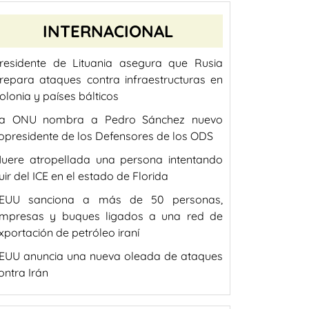
INTERNACIONAL
residente de Lituania asegura que Rusia
repara ataques contra infraestructuras en
olonia y países bálticos
a ONU nombra a Pedro Sánchez nuevo
opresidente de los Defensores de los ODS
uere atropellada una persona intentando
uir del ICE en el estado de Florida
EUU sanciona a más de 50 personas,
mpresas y buques ligados a una red de
xportación de petróleo iraní
EUU anuncia una nueva oleada de ataques
ontra Irán