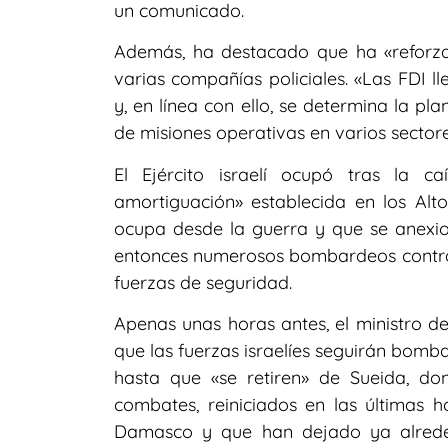
un comunicado.
Además, ha destacado que ha «reforzad
varias compañías policiales. «Las FDI l
y, en línea con ello, se determina la pl
de misiones operativas en varios sectore
El Ejército israelí ocupó tras la 
amortiguación» establecida en los Alt
ocupa desde la guerra y que se anexio
entonces numerosos bombardeos contra el
fuerzas de seguridad.
Apenas unas horas antes, el ministro de
que las fuerzas israelíes seguirán bomb
hasta que «se retiren» de Sueida, do
combates, reiniciados en las últimas 
Damasco y que han dejado ya alrede