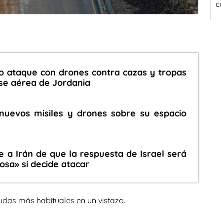
c
o ataque con drones contra cazas y tropas
se aérea de Jordania
 nuevos misiles y drones sobre su espacio
 a Irán de que la respuesta de Israel será
sa» si decide atacar
udas más habituales en un vistazo.