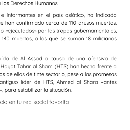
ra los Derechos Humanos.
e informantes en el país asiático, ha indicado
se han confirmado cerca de 110 drusos muertos,
ido «ejecutados» por las tropas gubernamentales,
 140 muertos, a los que se suman 18 milicianos
caída de Al Assad a causa de una ofensiva de
 Hayat Tahrir al Sham (HTS) han hecho frente a
s de ellos de tinte sectario, pese a las promesas
 antiguo líder de HTS, Ahmed al Shara –antes
ara estabilizar la situación.
ia en tu red social favorita