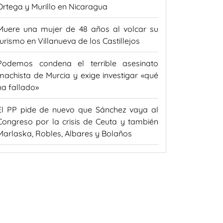
Ortega y Murillo en Nicaragua
Muere una mujer de 48 años al volcar su
turismo en Villanueva de los Castillejos
Podemos condena el terrible asesinato
machista de Murcia y exige investigar «qué
ha fallado»
El PP pide de nuevo que Sánchez vaya al
Congreso por la crisis de Ceuta y también
Marlaska, Robles, Albares y Bolaños