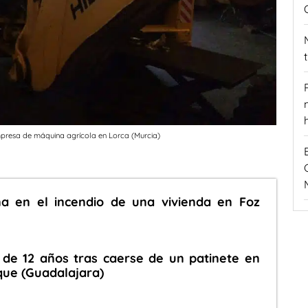
resa de máquina agrícola en Lorca (Murcia)
a en el incendio de una vivienda en Foz
de 12 años tras caerse de un patinete en
que (Guadalajara)