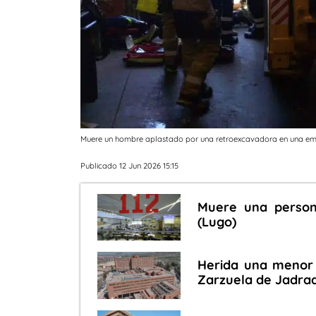
Muere un hombre aplastado por una retroexcavadora en una emp
Publicado 12 Jun 2026 15:15
Muere una person
(Lugo)
Herida una menor 
Zarzuela de Jadra