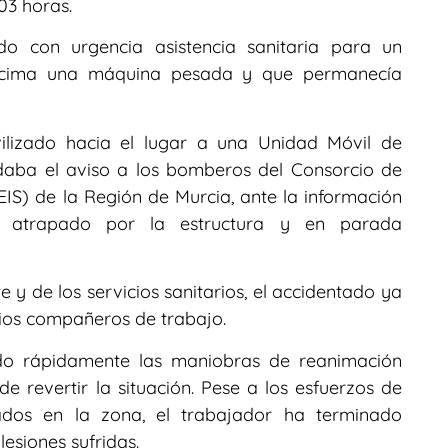
03 horas.
do con urgencia asistencia sanitaria para un
encima una máquina pesada y que permanecía
ilizado hacia el lugar a una Unidad Móvil de
daba el aviso a los bomberos del Consorcio de
IS) de la Región de Murcia, ante la información
 atrapado por la estructura y en parada
e y de los servicios sanitarios, el accidentado ya
pios compañeros de trabajo.
ado rápidamente las maniobras de reanimación
 revertir la situación. Pese a los esfuerzos de
ados en la zona, el trabajador ha terminado
lesiones sufridas.