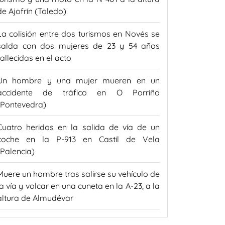
de Ajofrín (Toledo)
La colisión entre dos turismos en Novés se
salda con dos mujeres de 23 y 54 años
fallecidas en el acto
Un hombre y una mujer mueren en un
accidente de tráfico en O Porriño
(Pontevedra)
Cuatro heridos en la salida de vía de un
coche en la P-913 en Castil de Vela
(Palencia)
Muere un hombre tras salirse su vehículo de
la vía y volcar en una cuneta en la A-23, a la
altura de Almudévar