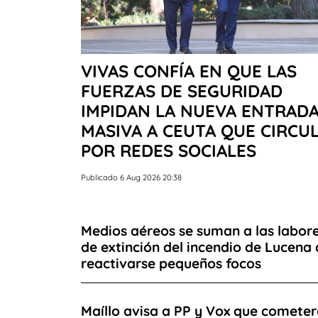
VIVAS CONFÍA EN QUE LAS
FUERZAS DE SEGURIDAD
IMPIDAN LA NUEVA ENTRAD
MASIVA A CEUTA QUE CIRCU
POR REDES SOCIALES
Publicado 6 Aug 2026 20:38
Medios aéreos se suman a las labor
de extinción del incendio de Lucena 
reactivarse pequeños focos
Maíllo avisa a PP y Vox que comete