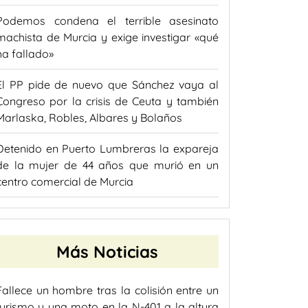
Podemos condena el terrible asesinato
machista de Murcia y exige investigar «qué
ha fallado»
El PP pide de nuevo que Sánchez vaya al
Congreso por la crisis de Ceuta y también
Marlaska, Robles, Albares y Bolaños
Detenido en Puerto Lumbreras la expareja
de la mujer de 44 años que murió en un
centro comercial de Murcia
Más Noticias
Fallece un hombre tras la colisión entre un
turismo y una moto en la N-401 a la altura