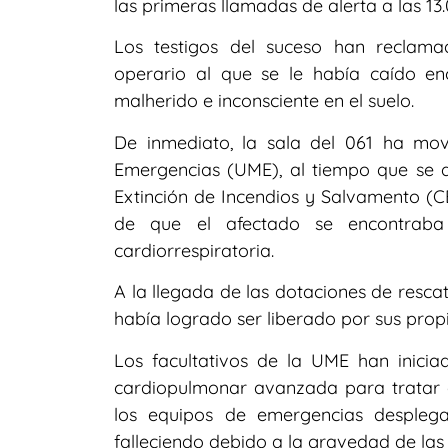
las primeras llamadas de alerta a las 13.
Los testigos del suceso han reclama
operario al que se le había caído 
malherido e inconsciente en el suelo.
De inmediato, la sala del 061 ha mov
Emergencias (UME), al tiempo que se 
Extinción de Incendios y Salvamento (CE
de que el afectado se encontraba
cardiorrespiratoria.
A la llegada de las dotaciones de rescat
había logrado ser liberado por sus pro
Los facultativos de la UME han inici
cardiopulmonar avanzada para tratar de
los equipos de emergencias despleg
falleciendo debido a la gravedad de las 