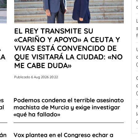
EL REY TRANSMITE SU
«CARIÑO Y APOYO» A CEUTA Y
A
VIVAS ESTÁ CONVENCIDO DE
LA
QUE VISITARÁ LA CIUDAD: «NO
ME CABE DUDA»
Publicado 6 Aug 2026 20:22
es
Podemos condena el terrible asesinato
al
machista de Murcia y exige investigar
«qué ha fallado»
rán
Vox plantea en el Congreso echar a