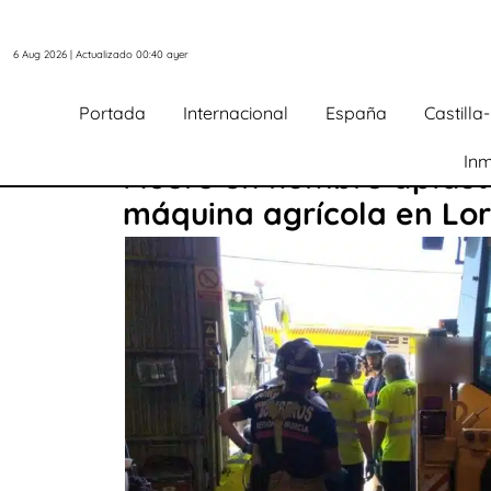
6 Aug 2026 | Actualizado 00:40 ayer
Portada
Internacional
España
Castill
Inm
Muere un hombre aplast
máquina agrícola en Lor