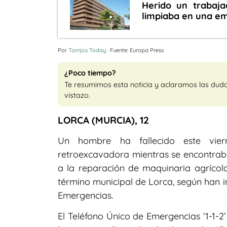
Herido un trabaja
limpiaba en una e
Por
Torrijos Today
· Fuente: Europa Press
¿Poco tiempo?
Te resumimos esta noticia y aclaramos las dud
vistazo.
LORCA (MURCIA), 12
Un hombre ha fallecido este vie
retroexcavadora mientras se encontrab
a la reparación de maquinaria agrícola,
término municipal de Lorca, según han 
Emergencias.
El Teléfono Único de Emergencias ‘1-1-2