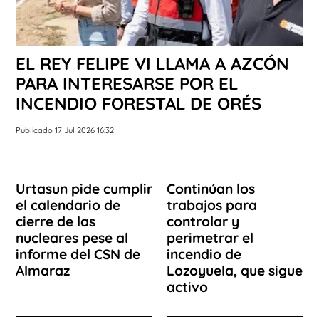
EL REY FELIPE VI LLAMA A AZCÓN
PARA INTERESARSE POR EL
INCENDIO FORESTAL DE ORÉS
Publicado 17 Jul 2026 16:32
Urtasun pide cumplir
Continúan los
el calendario de
trabajos para
cierre de las
controlar y
nucleares pese al
perimetrar el
informe del CSN de
incendio de
Almaraz
Lozoyuela, que sigue
activo