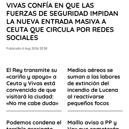
VIVAS CONFÍA EN QUE LAS
FUERZAS DE SEGURIDAD IMPIDAN
LA NUEVA ENTRADA MASIVA A
CEUTA QUE CIRCULA POR REDES
SOCIALES
Publicado 6 Aug 2026 20:38
El Rey transmite su
Medios aéreos se
«cariño y apoyo» a
suman a las labores
Ceuta y Vivas está
de extinción del
convencido de que
incendio de Lucena
visitará la ciudad:
al reactivarse
«No me cabe duda»
pequeños focos
Podemos condena el
Maíllo avisa a PP y