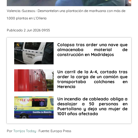
Valencia.-Sucesos.- Desmantelan una plantación de marihuana con más de
1.000 plantas en L’Olleria
Publicado 2 Jun 2026 09:55
Colapsa tras arder una nave que
almacenaba material de
construcción en Madridejos
Un carril de la A-4, cortado tras
arder la carga de un camión que
transportaba colchones en
Herencia
Un incendio de cableado obliga a
desalojar a 50 personas en
Puertollano y deja una mujer de
1001 años afectada
Por
Torrijos Today
· Fuente: Europa Press