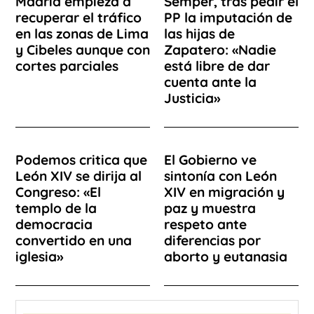
Madrid empieza a
Sémper, tras pedir el
recuperar el tráfico
PP la imputación de
en las zonas de Lima
las hijas de
y Cibeles aunque con
Zapatero: «Nadie
cortes parciales
está libre de dar
cuenta ante la
Justicia»
Podemos critica que
El Gobierno ve
León XIV se dirija al
sintonía con León
Congreso: «El
XIV en migración y
templo de la
paz y muestra
democracia
respeto ante
convertido en una
diferencias por
iglesia»
aborto y eutanasia