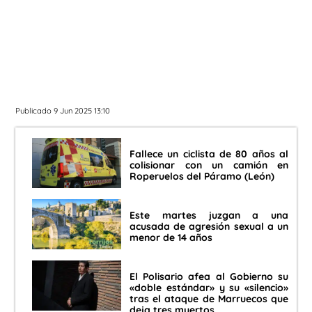
Publicado 9 Jun 2025 13:10
Fallece un ciclista de 80 años al
colisionar con un camión en
Roperuelos del Páramo (León)
Este martes juzgan a una
acusada de agresión sexual a un
menor de 14 años
El Polisario afea al Gobierno su
«doble estándar» y su «silencio»
tras el ataque de Marruecos que
deja tres muertos