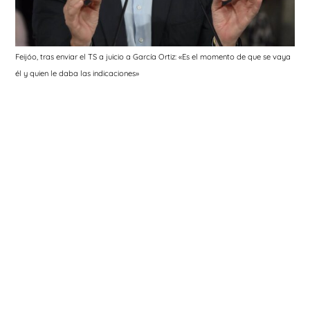
Feijóo, tras enviar el TS a juicio a García Ortiz: «Es el momento de que se vaya
él y quien le daba las indicaciones»