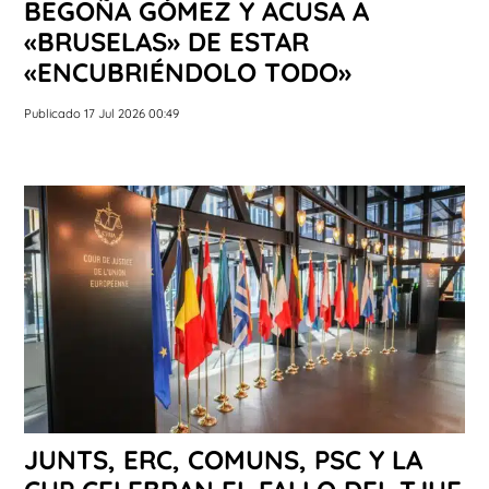
BEGOÑA GÓMEZ Y ACUSA A
«BRUSELAS» DE ESTAR
«ENCUBRIÉNDOLO TODO»
Publicado 17 Jul 2026 00:49
JUNTS, ERC, COMUNS, PSC Y LA