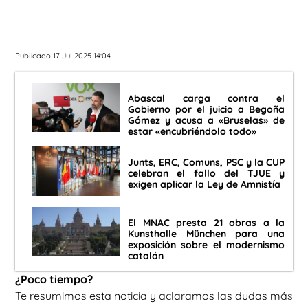
Publicado 17 Jul 2025 14:04
Abascal carga contra el
Gobierno por el juicio a Begoña
Gómez y acusa a «Bruselas» de
estar «encubriéndolo todo»
Junts, ERC, Comuns, PSC y la CUP
celebran el fallo del TJUE y
exigen aplicar la Ley de Amnistía
El MNAC presta 21 obras a la
Kunsthalle München para una
exposición sobre el modernismo
catalán
¿Poco tiempo?
Te resumimos esta noticia y aclaramos las dudas más