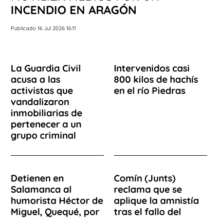
INCENDIO EN ARAGÓN
Publicado 16 Jul 2026 16:11
La Guardia Civil
Intervenidos casi
acusa a las
800 kilos de hachís
activistas que
en el río Piedras
vandalizaron
inmobiliarias de
pertenecer a un
grupo criminal
Detienen en
Comín (Junts)
Salamanca al
reclama que se
humorista Héctor de
aplique la amnistía
Miguel, Quequé, por
tras el fallo del