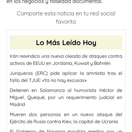
en los negocios y falsedad documental.
Comparte esta noticia en tu red social
favorita
Lo Más Leído Hoy
Irán reivindica una nueva oleada de ataques contra
activos de EEUU en Jordania, Kuwait y Bahréin
Junqueras (ERC) pide aplicar la amnistía tras el
fallo del TJUE: «Ya no hay excusas»
Detienen en Salamanca al humorista Héctor de
Miguel, Quequé, por un requerimiento judicial en
Madrid
Mueren dos personas en un nuevo ataque del
Ejército de Rusia contra Kiev, la capital de Ucrania
El Gobierno de Navarra moviliza medios por un