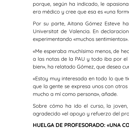
porque, según ha indicado, le apasion
era médico y cree que esa es «una form
Por su parte, Aitana Gómez Esteve ha
Universitat de Valencia. En declaraci
experimentando «muchos sentimientos».
«Me esperaba muchísimo menos, de hec
a las notas de la PAU y todo iba por el 6
bien», ha relatado Gómez, que desea curs
«Estoy muy interesada en todo lo que ti
que la gente se expresa unos con otro
mucho a mí como persona», añade.
Sobre cómo ha ido el curso, la joven
agradecido «el apoyo y refuerzo del p
HUELGA DE PROFESORADO: «UNA CO