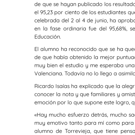
de que se hayan publicado los resultado
el 95,23 por ciento de los estudiantes q
celebrada del 2 al 4 de junio, ha aprob
en la fase ordinaria fue del 95,68%, se
Educación.
El alumno ha reconocido que se ha que
de que había obtenido la mejor puntuac
muy bien el estudio y me esperaba una 
Valenciana. Todavía no lo llego a asimil
Ricardo Isaías ha explicado que la aleg
conocer la nota y que familiares y amista
emoción por lo que supone este logro, qu
«Hay mucho esfuerzo detrás, mucho sac
muy emotivo tanto para mí como para m
alumno de Torrevieja, que tiene pen