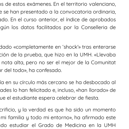
s de estos exámenes. En el territorio valenciano,
ue se han presentado a la convocatoria ordinaria,
ado. En el curso anterior, el índice de aprobados
gún los datos facilitados por la Conselleria de
dado «completamente en ‘shock'» tras enterarse
ión de la prueba, que hizo en la UMH. «Llevaba
nota alta, pero no ser el mejor de la Comunitat
ar del todo», ha confesado.
ría en su círculo más cercano se ha desbocado al
des lo han felicitado e, incluso, «han llorado» de
e el estudiante espera celebrar de fiesta.
rificio, y la verdad es que ha sido un momento
i familia y todo mi entorno», ha afirmado este
sado estudiar el Grado de Medicina en la UMH