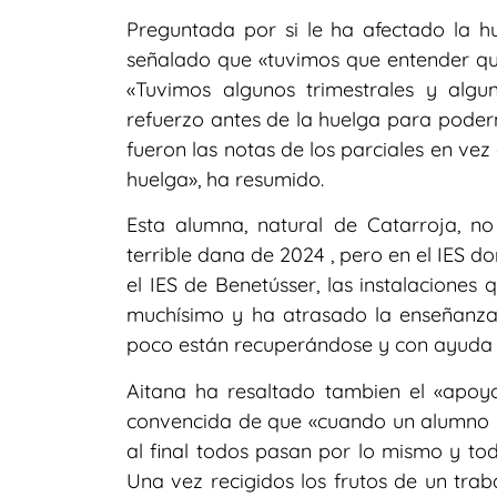
Preguntada por si le ha afectado la hu
señalado que «tuvimos que entender que,
«Tuvimos algunos trimestrales y alg
refuerzo antes de la huelga para podern
fueron las notas de los parciales en vez
huelga», ha resumido.
Esta alumna, natural de Catarroja, n
terrible dana de 2024 , pero en el IES 
el IES de Benetússer, las instalaciones
muchísimo y ha atrasado la enseñanza
poco están recuperándose y con ayuda
Aitana ha resaltado tambien el «apoyo
convencida de que «cuando un alumno ha
al final todos pasan por lo mismo y tod
Una vez recigidos los frutos de un trab