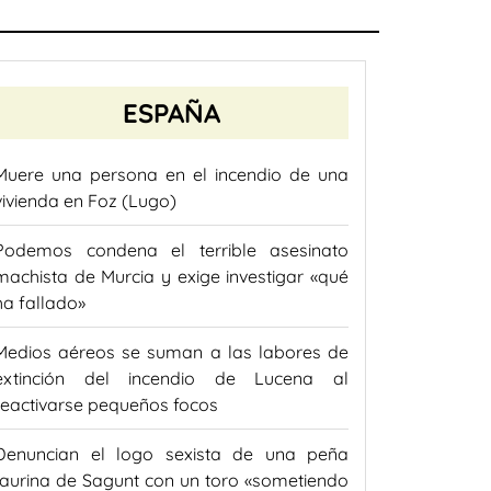
ESPAÑA
Muere una persona en el incendio de una
vivienda en Foz (Lugo)
Podemos condena el terrible asesinato
machista de Murcia y exige investigar «qué
ha fallado»
Medios aéreos se suman a las labores de
extinción del incendio de Lucena al
reactivarse pequeños focos
Denuncian el logo sexista de una peña
taurina de Sagunt con un toro «sometiendo