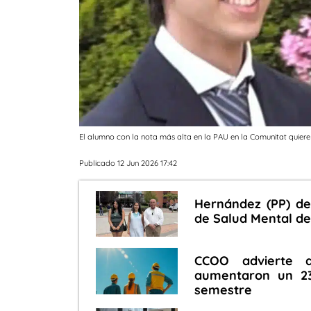
El alumno con la nota más alta en la PAU en la Comunitat quiere
Publicado 12 Jun 2026 17:42
Hernández (PP) de
de Salud Mental de
CCOO advierte q
aumentaron un 23
semestre