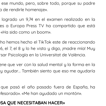
a ese mundo, pero, sobre todo, porque su padre
a de rendirle homenaje».
 logrado un 9,74 en el examen realizado en la
ones a Europa Press TV ha compartido que está
 «Ha sido como un boom».
ho hemos hecho el TikTok este de reaccionando
, el 7, el 8 y lo he visto y digo, ¡madre mía! Muy
ar Psicología en la Universitat de València.
ene que ver con la salud mental y la forma en la
s y ayudar… También siento que eso me ayudaría
, que pasó el año pasado fuera de España, ha
rofesorado». «Me han ayudado un montón».
SA QUE NECESITABAN HACER»