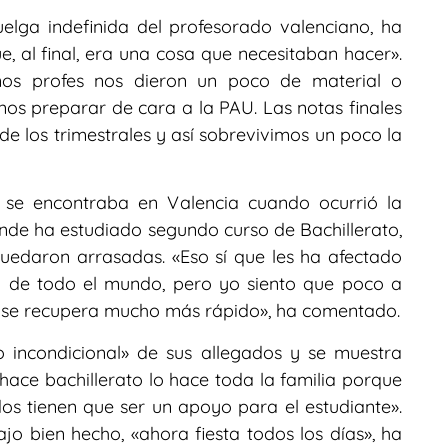
elga indefinida del profesorado valenciano, ha
 al final, era una cosa que necesitaban hacer».
unos profes nos dieron un poco de material o
os preparar de cara a la PAU. Las notas finales
 de los trimestrales y así sobrevivimos un poco la
o se encontraba en Valencia cuando ocurrió la
donde ha estudiado segundo curso de Bachillerato,
 quedaron arrasadas. «Eso sí que les ha afectado
 de todo el mundo, pero yo siento que poco a
 se recupera mucho más rápido», ha comentado.
 incondicional» de sus allegados y se muestra
ce bachillerato lo hace toda la familia porque
os tienen que ser un apoyo para el estudiante».
ajo bien hecho, «ahora fiesta todos los días», ha