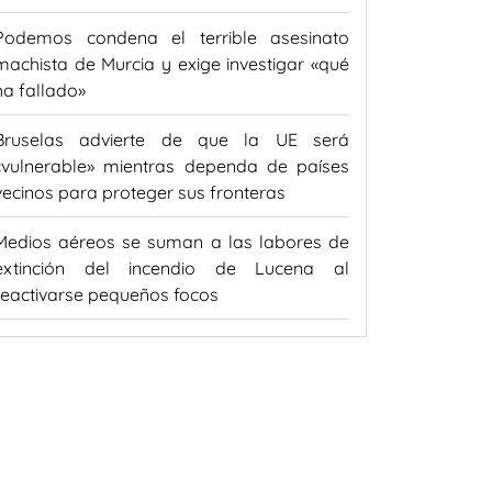
Podemos condena el terrible asesinato
machista de Murcia y exige investigar «qué
ha fallado»
Bruselas advierte de que la UE será
«vulnerable» mientras dependa de países
vecinos para proteger sus fronteras
Medios aéreos se suman a las labores de
extinción del incendio de Lucena al
reactivarse pequeños focos