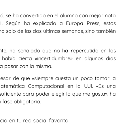
ló, se ha convertido en el alumno con mejor nota
I. Según ha explicado a Europa Press, estos
«no solo de las dos últimas semanas, sino también
nte, ha señalado que no ha repercutido en los
había cierta «incertidumbre» en algunos días
ra pasar con la misma.
pesar de que «siempre cuesta un poco tomar la
 Matemática Computacional en la UJI. «Es una
 suficiente para poder elegir lo que me gusta», ha
 fase obligatoria.
ia en tu red social favorita