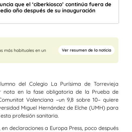
ncia que el ‘ciberkiosco’ continúa fuera de
medio año después de su inauguración
Ver resumen de la noticia
as más habituales en un
alumno del Colegio La Purísima de Torrevieja
r nota en la fase obligatoria de la Prueba de
Comunitat Valenciana –un 9,8 sobre 10– quiere
iversidad Miguel Hernández de Elche (UMH) para
esta profesión sanitaria.
es, en declaraciones a Europa Press, poco después