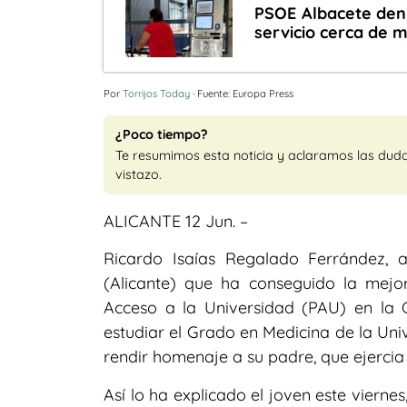
PSOE Albacete denu
servicio cerca de 
Por
Torrijos Today
· Fuente: Europa Press
¿Poco tiempo?
Te resumimos esta noticia y aclaramos las dud
vistazo.
ALICANTE 12 Jun. –
Ricardo Isaías Regalado Ferrández, 
(Alicante) que ha conseguido la mejo
Acceso a la Universidad (PAU) en la 
estudiar el Grado en Medicina de la Un
rendir homenaje a su padre, que ejercia 
Así lo ha explicado el joven este viern