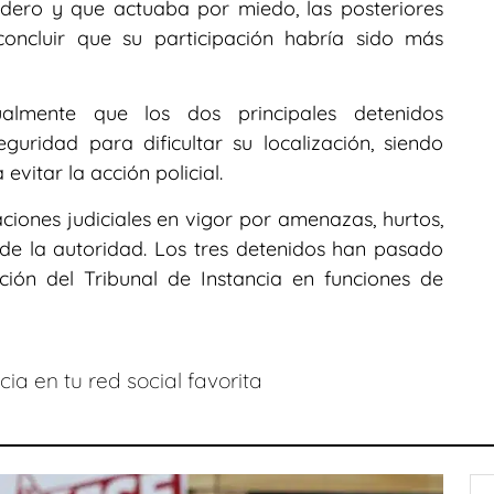
dero y que actuaba por miedo, las posteriores
 concluir que su participación habría sido más
ualmente que los dos principales detenidos
ridad para dificultar su localización, siendo
vitar la acción policial.
ones judiciales en vigor por amenazas, hurtos,
de la autoridad. Los tres detenidos han pasado
ión del Tribunal de Instancia en funciones de
ia en tu red social favorita