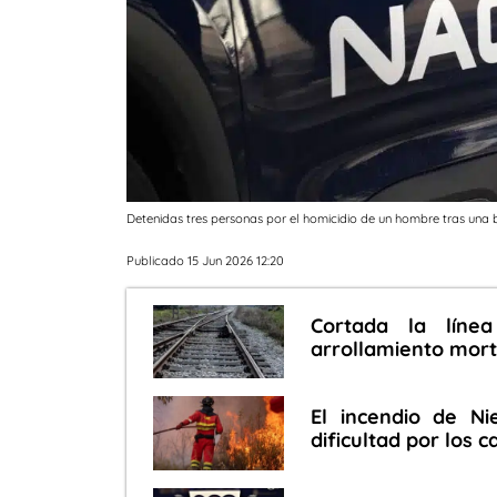
Detenidas tres personas por el homicidio de un hombre tras una b
Publicado 15 Jun 2026 12:20
Cortada la líne
arrollamiento mort
El incendio de Ni
dificultad por los 