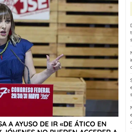
A A AYUSO DE IR «DE ÁTICO EN
 Y JÓVENES NO PUEDEN ACCEDER A