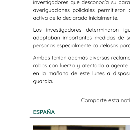
investigadores que desconocía su para
averiguaciones policiales permitieron
activa de lo declarado inicialmente.
Los investigadores determinaron ig
adoptaban importantes medidas de segu
personas especialmente cautelosas para e
Ambos tenían además diversas reclamaci
robos con fuerza y atentado a agente 
en la mañana de este lunes a disposic
guardia.
Comparte esta notic
ESPAÑA