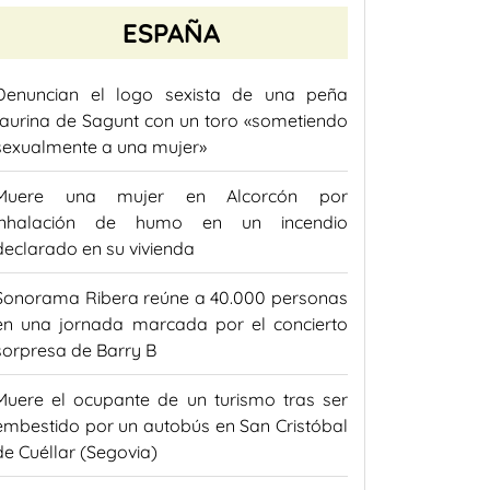
ESPAÑA
Denuncian el logo sexista de una peña
taurina de Sagunt con un toro «sometiendo
sexualmente a una mujer»
Muere una mujer en Alcorcón por
inhalación de humo en un incendio
declarado en su vivienda
Sonorama Ribera reúne a 40.000 personas
en una jornada marcada por el concierto
sorpresa de Barry B
Muere el ocupante de un turismo tras ser
embestido por un autobús en San Cristóbal
de Cuéllar (Segovia)