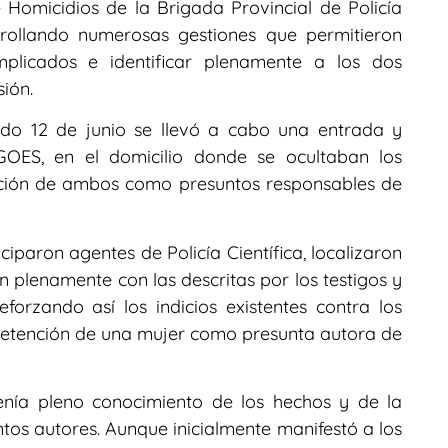
Homicidios de la Brigada Provincial de Policía
arrollando numerosas gestiones que permitieron
mplicados e identificar plenamente a los dos
ión.
sado 12 de junio se llevó a cabo una entrada y
 GOES, en el domicilio donde se ocultaban los
nción de ambos como presuntos responsables de
ciparon agentes de Policía Científica, localizaron
n plenamente con las descritas por los testigos y
forzando así los indicios existentes contra los
 detención de una mujer como presunta autora de
tenía pleno conocimiento de los hechos y de la
tos autores. Aunque inicialmente manifestó a los