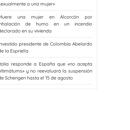
sexualmente a una mujer»
Muere una mujer en Alcorcón por
inhalación de humo en un incendio
declarado en su vivienda
Investido presidente de Colombia Abelardo
de la Espriella
Italia responde a España que «no acepta
ultimátums» y no reevaluará la suspensión
de Schengen hasta el 15 de agosto