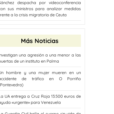
Sánchez despacha por videoconferencia
con sus ministros para analizar medidas
frente a la crisis migratoria de Ceuta
Más Noticias
Investigan una agresión a una menor a las
puertas de un instituto en Palma
Un hombre y una mujer mueren en un
accidente de tráfico en O Porriño
(Pontevedra)
La UA entrega a Cruz Roja 13.500 euros de
ayuda «urgente» para Venezuela
La Guardia Civil halla el cuerpo sin vida de