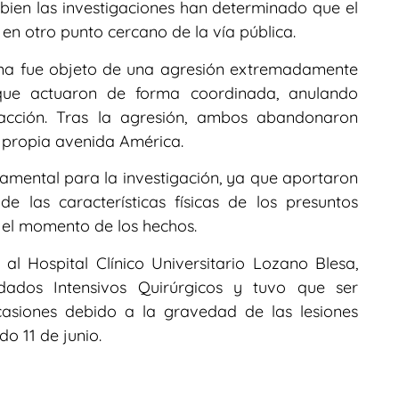
i bien las investigaciones han determinado que el
 en otro punto cercano de la vía pública.
tima fue objeto de una agresión extremadamente
que actuaron de forma coordinada, anulando
acción. Tras la agresión, ambos abandonaron
a propia avenida América.
amental para la investigación, ya que aportaron
e las características físicas de los presuntos
 el momento de los hechos.
al Hospital Clínico Universitario Lozano Blesa,
ados Intensivos Quirúrgicos y tuvo que ser
casiones debido a la gravedad de las lesiones
do 11 de junio.