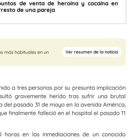
puntos de venta de heroína y cocaína en
arresto de una pareja
Ver resumen de la noticia
as más habituales en un
nido a tres personas por su presunta implicación
ultó gravemente herido tras sufrir una brutal
a del pasado 31 de mayo en la avenida América,
ue finalmente falleció en el hospital el pasado 11
30 horas en las inmediaciones de un conocido