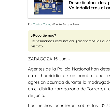
Desarticulan dos 
Valladolid tras el 
Por
Torrijos Today
· Fuente: Europa Press
¿Poco tiempo?
Te resumimos esta noticia y aclaramos las dud
vistazo.
ZARAGOZA 15 Jun. –
Agentes de la Policía Nacional han dete
en el homicidio de un hombre que res
agresión ocurrida durante la madrugad
en el distrito zaragozano de Torrero, y q
de junio.
Los hechos ocurrieron sobre las 02.