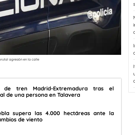
rutal agresión en la calle
a de tren Madrid-Extremadura tras el
al de una persona en Talavera
ebla supera las 4.000 hectáreas ante la
cambios de viento