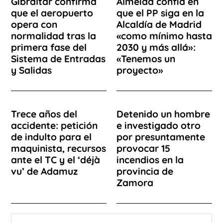
Gibraltar confirma
Almeida confía en
que el aeropuerto
que el PP siga en la
opera con
Alcaldía de Madrid
normalidad tras la
«como mínimo hasta
primera fase del
2030 y más allá»:
Sistema de Entradas
«Tenemos un
y Salidas
proyecto»
Trece años del
Detenido un hombre
accidente: petición
e investigado otro
de indulto para el
por presuntamente
maquinista, recursos
provocar 15
ante el TC y el ‘déjà
incendios en la
vu’ de Adamuz
provincia de
Zamora