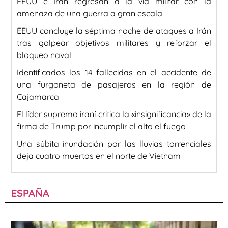
EEUU e Irán regresan a la vía militar con la
amenaza de una guerra a gran escala
EEUU concluye la séptima noche de ataques a Irán
tras golpear objetivos militares y reforzar el
bloqueo naval
Identificados los 14 fallecidas en el accidente de
una furgoneta de pasajeros en la región de
Cajamarca
El líder supremo iraní critica la «insignificancia» de la
firma de Trump por incumplir el alto el fuego
Una súbita inundación por las lluvias torrenciales
deja cuatro muertos en el norte de Vietnam
ESPAÑA