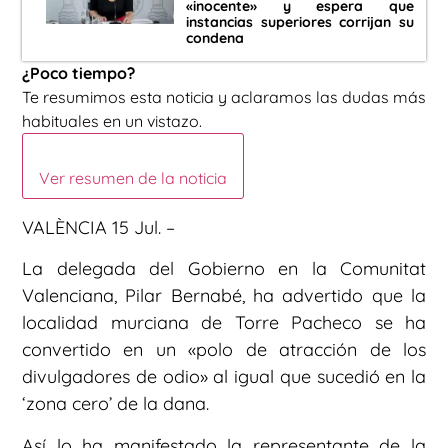
«inocente» y espera que
instancias superiores corrijan su
condena
¿Poco tiempo?
Te resumimos esta noticia y aclaramos las dudas más
habituales en un vistazo.
Ver resumen de la noticia
VALÈNCIA 15 Jul. –
La delegada del Gobierno en la Comunitat
Valenciana, Pilar Bernabé, ha advertido que la
localidad murciana de Torre Pacheco se ha
convertido en un «polo de atracción de los
divulgadores de odio» al igual que sucedió en la
‘zona cero’ de la dana.
Así lo ha manifestado la representante de la