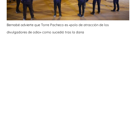
Bernabé advierte que Torre Pacheco es «polo de atracción de los
divulgadores de odio» como sucedió tras la dana