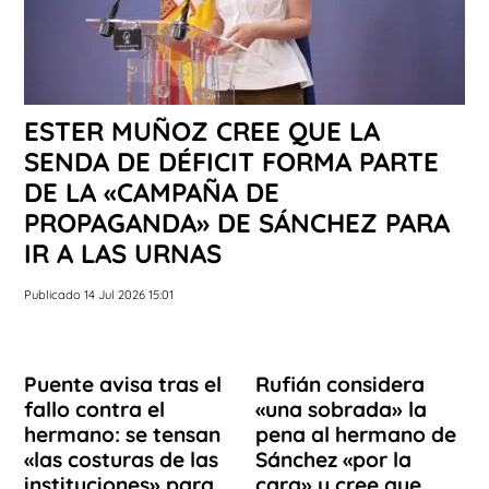
ESTER MUÑOZ CREE QUE LA
SENDA DE DÉFICIT FORMA PARTE
DE LA «CAMPAÑA DE
PROPAGANDA» DE SÁNCHEZ PARA
IR A LAS URNAS
Publicado 14 Jul 2026 15:01
Puente avisa tras el
Rufián considera
fallo contra el
«una sobrada» la
hermano: se tensan
pena al hermano de
«las costuras de las
Sánchez «por la
instituciones» para
cara» y cree que