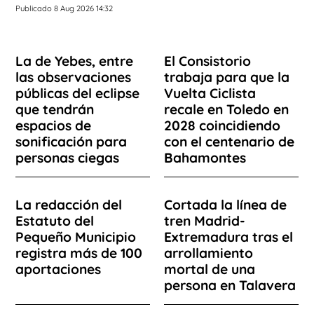
Publicado 8 Aug 2026 14:32
La de Yebes, entre
El Consistorio
las observaciones
trabaja para que la
públicas del eclipse
Vuelta Ciclista
que tendrán
recale en Toledo en
espacios de
2028 coincidiendo
sonificación para
con el centenario de
personas ciegas
Bahamontes
La redacción del
Cortada la línea de
Estatuto del
tren Madrid-
Pequeño Municipio
Extremadura tras el
registra más de 100
arrollamiento
aportaciones
mortal de una
persona en Talavera