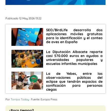
.
Publicado 12 May 2026 13:22
SEO/BirdLife desarrolla dos
aplicaciones móviles gratuitas
para la identificación y el conteo
de aves en España
La Diputación Albacete reparte
casi 570.000 euros en ayudas a
universidades populares y
escuelas infantiles municipales
La de Yebes, entre las
observaciones públicas del
eclipse que tendrán espacios de
sonificación para personas
ciegas
Por
Torrijos Today
· Fuente: Europa Press
¿Poco tiempo?