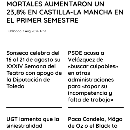
MORTALES AUMENTARON UN
23,8% EN CASTILLA-LA MANCHA EN
EL PRIMER SEMESTRE
Publicado 7 Aug 2026 17:51
Sonseca celebra del
PSOE acusa a
16 al 21 de agosto su
Velázquez de
XXXIV Semana del
«buscar culpables»
Teatro con apoyo de
en otras
la Diputación de
administraciones
Toledo
para «tapar su
incompetencia y
falta de trabajo»
UGT lamenta que la
Paco Candela, Mägo
siniestralidad
de Oz o el Black to