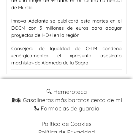
de una mujer de 44 años en un centro comercial
de Murcia
Innova Adelante se publicará este martes en el
DOCM con 5 millones de euros para apoyar
proyectos de I+D+i en la región
Consejera de Igualdad de C-LM condena
«enérgicamente» el «presunto asesinato
machista» de Alameda de la Sagra
🔍 Hemeroteca
⛽️💲 Gasolineras más baratas cerca de mí
🐍 Farmacias de guardia
Política de Cookies
Política de Privacidad