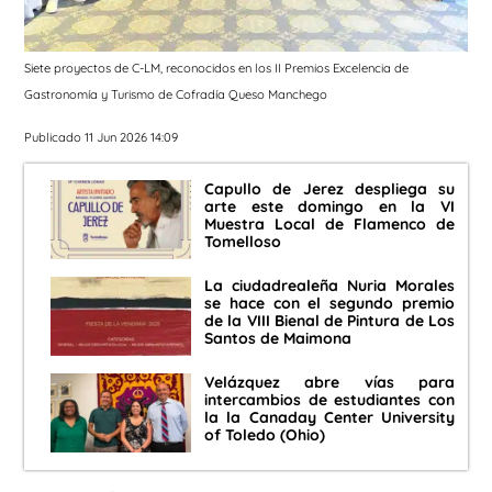
Siete proyectos de C-LM, reconocidos en los II Premios Excelencia de
Gastronomía y Turismo de Cofradía Queso Manchego
Publicado 11 Jun 2026 14:09
Capullo de Jerez despliega su
arte este domingo en la VI
Muestra Local de Flamenco de
Tomelloso
La ciudadrealeña Nuria Morales
se hace con el segundo premio
de la VIII Bienal de Pintura de Los
Santos de Maimona
Velázquez abre vías para
intercambios de estudiantes con
la la Canaday Center University
of Toledo (Ohio)