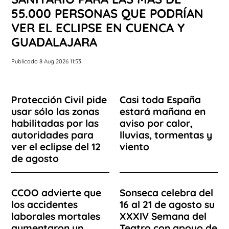
55.000 PERSONAS QUE PODRÍAN
VER EL ECLIPSE EN CUENCA Y
GUADALAJARA
Publicado 8 Aug 2026 11:53
Protección Civil pide
Casi toda España
usar sólo las zonas
estará mañana en
habilitadas por las
aviso por calor,
autoridades para
lluvias, tormentas y
ver el eclipse del 12
viento
de agosto
CCOO advierte que
Sonseca celebra del
los accidentes
16 al 21 de agosto su
laborales mortales
XXXIV Semana del
aumentaron un
Teatro con apoyo de