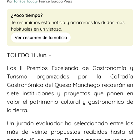
Por
Torrijos Today
· Fuente: Europa Press
¿Poco tiempo?
Te resumimos esta noticia y aclaramos las dudas más
habituales en un vistazo.
Ver resumen de la noticia
TOLEDO 11 Jun. –
Los II Premios Excelencia de Gastronomía y
Turismo organizados por la Cofradía
Gastronómica del Queso Manchego recaerán en
siete instituciones y proyectos que ponen en
valor el patrimonio cultural y gastronómico de
la tierra.
Un jurado evaluador ha seleccionado entre las
más de veinte propuestas recibidas hasta el