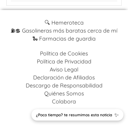
🔍 Hemeroteca
⛽️💲 Gasolineras más baratas cerca de mí
🐍 Farmacias de guardia
Política de Cookies
Política de Privacidad
Aviso Legal
Declaración de Afiliados
Descargo de Responsabilidad
Quiénes Somos
Colabora
✨
Design by
Codestack Solutions
¿Poco tiempo? te resumimos esta noticia