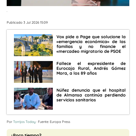
.
Publicado 3 Jul 2026 15:09
Vox pide a Page que solucione la
«emergencia económica» de las
familias y no financie el
«mercadeo migratorio de PSOE
Fallece el expresidente de
Eurocaja Rural, Andrés Gómez
Mora, a los 89 años
Núñez denuncia que el hospital
de Almansa continúa perdiendo
servicios sanitarios
Por
Torrijos Today
· Fuente: Europa Press
¿Poco tiempo?