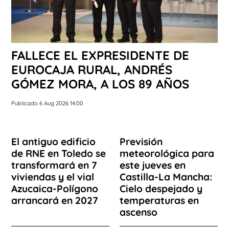
FALLECE EL EXPRESIDENTE DE
EUROCAJA RURAL, ANDRÉS
GÓMEZ MORA, A LOS 89 AÑOS
Publicado 6 Aug 2026 14:00
El antiguo edificio
Previsión
de RNE en Toledo se
meteorológica para
transformará en 7
este jueves en
viviendas y el vial
Castilla-La Mancha:
Azucaica-Polígono
Cielo despejado y
arrancará en 2027
temperaturas en
ascenso