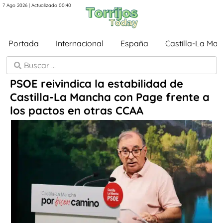
7 Ago 2026 | Actualizado 00:40
Portada
Internacional
España
Castilla-La Ma
PSOE reivindica la estabilidad de
Castilla-La Mancha con Page frente a
los pactos en otras CCAA