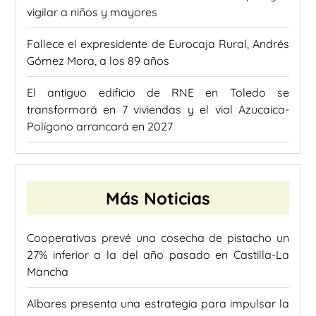
vigilar a niños y mayores
Fallece el expresidente de Eurocaja Rural, Andrés
Gómez Mora, a los 89 años
El antiguo edificio de RNE en Toledo se
transformará en 7 viviendas y el vial Azucaica-
Polígono arrancará en 2027
Más Noticias
Cooperativas prevé una cosecha de pistacho un
27% inferior a la del año pasado en Castilla-La
Mancha
Albares presenta una estrategia para impulsar la