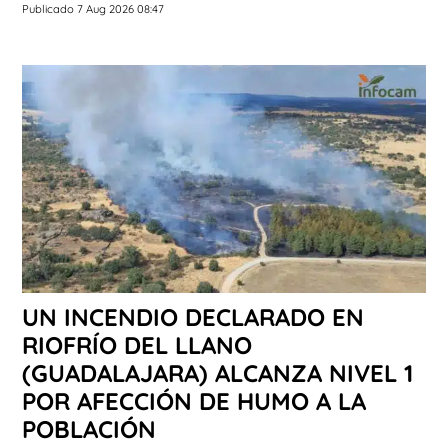
Publicado 7 Aug 2026 08:47
UN INCENDIO DECLARADO EN
RIOFRÍO DEL LLANO
(GUADALAJARA) ALCANZA NIVEL 1
POR AFECCIÓN DE HUMO A LA
POBLACIÓN