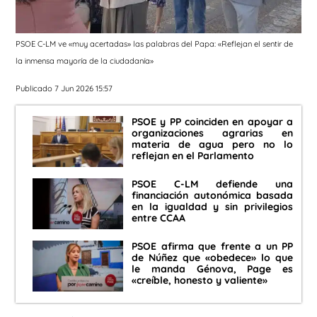
PSOE C-LM ve «muy acertadas» las palabras del Papa: «Reflejan el sentir de
la inmensa mayoría de la ciudadanía»
Publicado 7 Jun 2026 15:57
PSOE y PP coinciden en apoyar a
organizaciones agrarias en
materia de agua pero no lo
reflejan en el Parlamento
PSOE C-LM defiende una
financiación autonómica basada
en la igualdad y sin privilegios
entre CCAA
PSOE afirma que frente a un PP
de Núñez que «obedece» lo que
le manda Génova, Page es
«creíble, honesto y valiente»