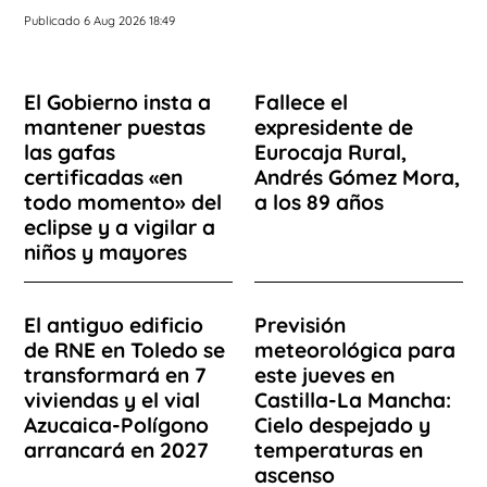
Publicado 6 Aug 2026 18:49
El Gobierno insta a
Fallece el
mantener puestas
expresidente de
las gafas
Eurocaja Rural,
certificadas «en
Andrés Gómez Mora,
todo momento» del
a los 89 años
eclipse y a vigilar a
niños y mayores
El antiguo edificio
Previsión
de RNE en Toledo se
meteorológica para
transformará en 7
este jueves en
viviendas y el vial
Castilla-La Mancha:
Azucaica-Polígono
Cielo despejado y
arrancará en 2027
temperaturas en
ascenso