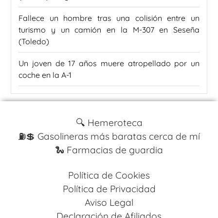
Fallece un hombre tras una colisión entre un
turismo y un camión en la M-307 en Seseña
(Toledo)
Un joven de 17 años muere atropellado por un
coche en la A-1
🔍 Hemeroteca
⛽️💲 Gasolineras más baratas cerca de mí
🐍 Farmacias de guardia
Política de Cookies
Política de Privacidad
Aviso Legal
Declaración de Afiliados