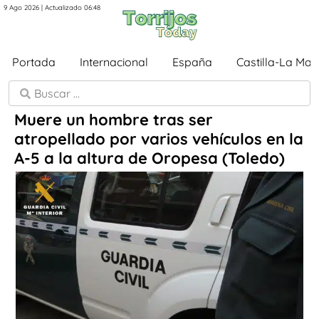
9 Ago 2026 | Actualizado 06:48
Portada
Internacional
España
Castilla-La Ma
Muere un hombre tras ser
atropellado por varios vehículos en la
A-5 a la altura de Oropesa (Toledo)