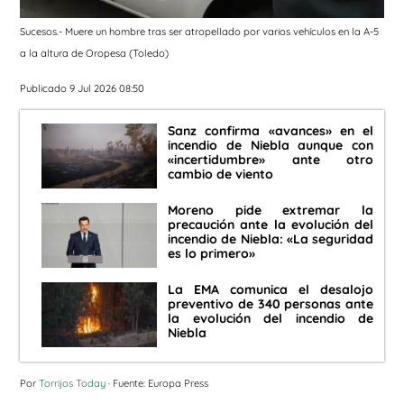
Sucesos.- Muere un hombre tras ser atropellado por varios vehículos en la A-5
a la altura de Oropesa (Toledo)
Publicado 9 Jul 2026 08:50
Sanz confirma «avances» en el
incendio de Niebla aunque con
«incertidumbre» ante otro
cambio de viento
Moreno pide extremar la
precaución ante la evolución del
incendio de Niebla: «La seguridad
es lo primero»
La EMA comunica el desalojo
preventivo de 340 personas ante
la evolución del incendio de
Niebla
Por
Torrijos Today
· Fuente: Europa Press