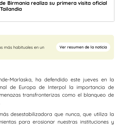
 de Birmania realiza su primera visita oficial
Tailandia
Ver resumen de la noticia
as más habituales en un
ande-Marlaska, ha defendido este jueves en la
onal de Europa de Interpol la importancia de
amenazas transfronterizas como el blanqueo de
.
ás desestabilizadora que nunca, que utiliza la
ientas para erosionar nuestras instituciones y