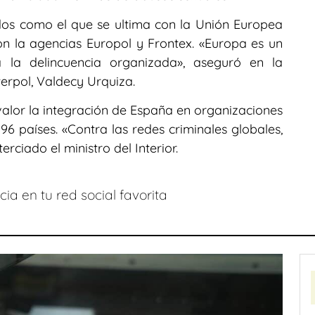
s como el que se ultima con la Unión Europea
n la agencias Europol y Frontex. «Europa es un
 la delincuencia organizada», aseguró en la
terpol, Valdecy Urquiza.
valor la integración de España en organizaciones
96 países. «Contra las redes criminales globales,
erciado el ministro del Interior.
ia en tu red social favorita