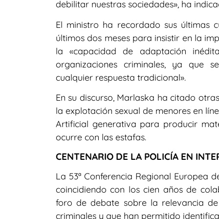
debilitar nuestras sociedades», ha indic
El ministro ha recordado sus últimas c
últimos dos meses para insistir en la im
la «capacidad de adaptación inédita
organizaciones criminales, ya que 
cualquier respuesta tradicional».
En su discurso, Marlaska ha citado otra
la explotación sexual de menores en lín
Artificial generativa para producir mater
ocurre con las estafas.
CENTENARIO DE LA POLICÍA EN INT
La 53ª Conferencia Regional Europea de
coincidiendo con los cien años de cola
foro de debate sobre la relevancia de
criminales y que han permitido identific