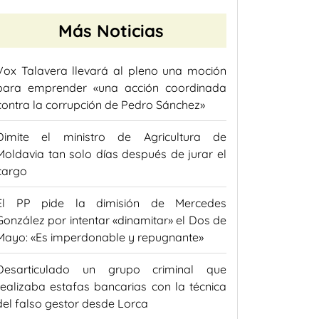
Más Noticias
Vox Talavera llevará al pleno una moción
para emprender «una acción coordinada
contra la corrupción de Pedro Sánchez»
Dimite el ministro de Agricultura de
Moldavia tan solo días después de jurar el
cargo
El PP pide la dimisión de Mercedes
González por intentar «dinamitar» el Dos de
Mayo: «Es imperdonable y repugnante»
Desarticulado un grupo criminal que
realizaba estafas bancarias con la técnica
del falso gestor desde Lorca