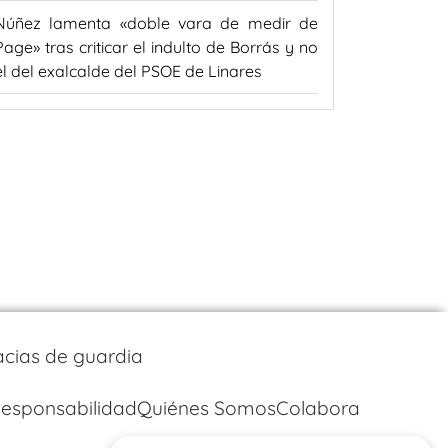
Núñez lamenta «doble vara de medir de
Page» tras criticar el indulto de Borrás y no
el del exalcalde del PSOE de Linares
cias de guardia
esponsabilidad
Quiénes Somos
Colabora