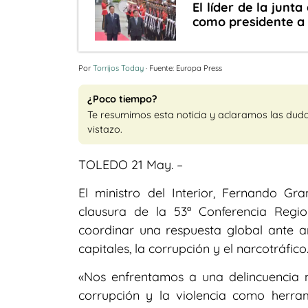
El líder de la junta
como presidente a 
Por
Torrijos Today
· Fuente: Europa Press
¿Poco tiempo?
Te resumimos esta noticia y aclaramos las dud
vistazo.
TOLEDO 21 May. –
El ministro del Interior, Fernando Gr
clausura de la 53ª Conferencia Regi
coordinar una respuesta global ante 
capitales, la corrupción y el narcotráfico
«Nos enfrentamos a una delincuencia m
corrupción y la violencia como herram