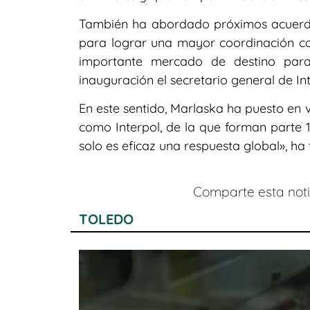
También ha abordado próximos acuerdo
para lograr una mayor coordinación co
importante mercado de destino para
inauguración el secretario general de In
En este sentido, Marlaska ha puesto en 
como Interpol, de la que forman parte 1
solo es eficaz una respuesta global», ha t
Comparte esta notic
TOLEDO