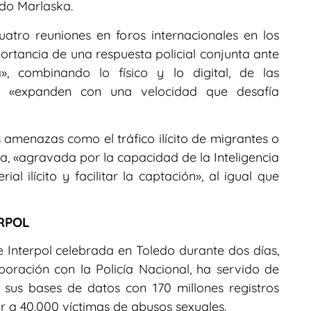
ado Marlaska.
uatro reuniones en foros internacionales en los
portancia de una respuesta policial conjunta ante
», combinando lo físico y lo digital, de las
se «expanden con una velocidad que desafía
s amenazas como el tráfico ilícito de migrantes o
ea, «agravada por la capacidad de la Inteligencia
ial ilícito y facilitar la captación», al igual que
ERPOL
 Interpol celebrada en Toledo durante dos días,
boración con la Policía Nacional, ha servido de
 sus bases de datos con 170 millones registros
ar a 40.000 víctimas de abusos sexuales.