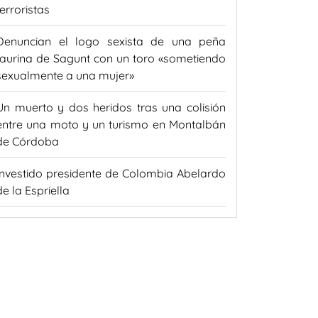
terroristas
Denuncian el logo sexista de una peña
taurina de Sagunt con un toro «sometiendo
sexualmente a una mujer»
Un muerto y dos heridos tras una colisión
entre una moto y un turismo en Montalbán
de Córdoba
Investido presidente de Colombia Abelardo
de la Espriella