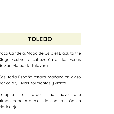
TOLEDO
Paco Candela, Mägo de Oz o el Black to the
Stage Festival encabezarán en las Ferias
de San Mateo de Talavera
Casi toda España estará mañana en aviso
por calor, lluvias, tormentas y viento
Colapsa tras arder una nave que
almacenaba material de construcción en
Madridejos