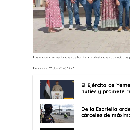
Los encuentros regionales de familias profesionales auspiciados 
Publicado 12 Jun 2026 13:27
El Ejército de Yem
hutíes y promete 
De la Espriella ord
cárceles de máxim