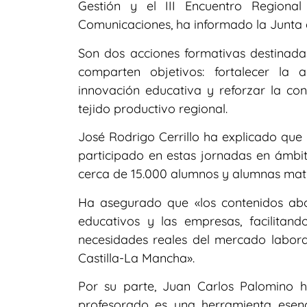
Gestión y el III Encuentro Regional
Comunicaciones, ha informado la Junta 
Son dos acciones formativas destinada
comparten objetivos: fortalecer la a
innovación educativa y reforzar la con
tejido productivo regional.
José Rodrigo Cerrillo ha explicado que
participado en estas jornadas en ámbi
cerca de 15.000 alumnos y alumnas matr
Ha asegurado que «los contenidos abor
educativos y las empresas, facilitan
necesidades reales del mercado laboral
Castilla-La Mancha».
Por su parte, Juan Carlos Palomino 
profesorado es una herramienta esen