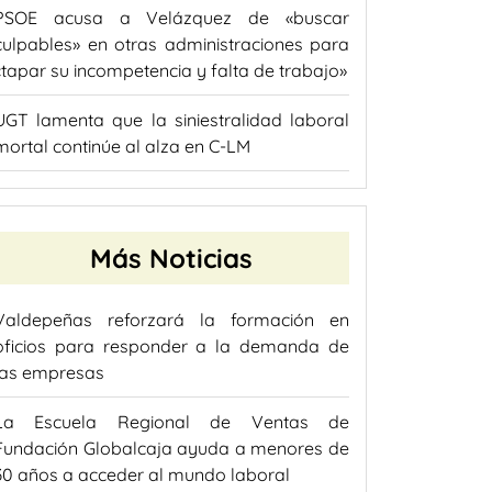
PSOE acusa a Velázquez de «buscar
culpables» en otras administraciones para
«tapar su incompetencia y falta de trabajo»
UGT lamenta que la siniestralidad laboral
mortal continúe al alza en C-LM
Más Noticias
Valdepeñas reforzará la formación en
oficios para responder a la demanda de
las empresas
La Escuela Regional de Ventas de
Fundación Globalcaja ayuda a menores de
30 años a acceder al mundo laboral