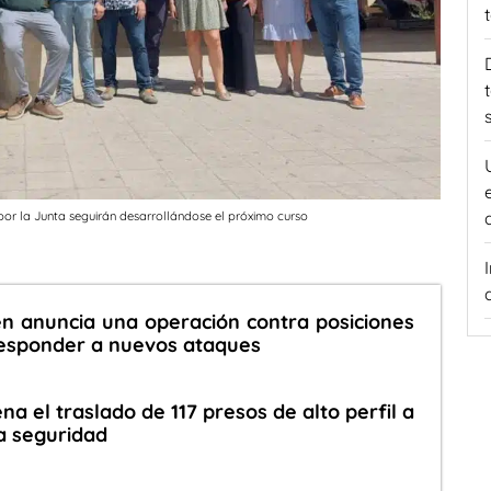
por la Junta seguirán desarrollándose el próximo curso
en anuncia una operación contra posiciones
responder a nuevos ataques
ena el traslado de 117 presos de alto perfil a
a seguridad