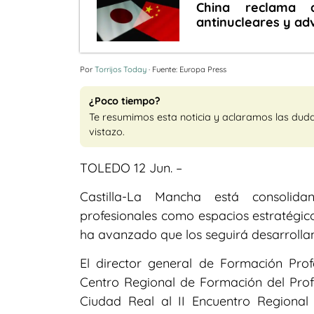
China reclama 
antinucleares y ad
Por
Torrijos Today
· Fuente: Europa Press
¿Poco tiempo?
Te resumimos esta noticia y aclaramos las dud
vistazo.
TOLEDO 12 Jun. –
Castilla-La Mancha está consolida
profesionales como espacios estratégic
ha avanzado que los seguirá desarrolla
El director general de Formación Profe
Centro Regional de Formación del Prof
Ciudad Real al II Encuentro Regional 