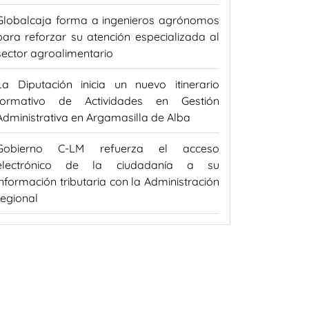
Globalcaja forma a ingenieros agrónomos
para reforzar su atención especializada al
sector agroalimentario
La Diputación inicia un nuevo itinerario
formativo de Actividades en Gestión
Administrativa en Argamasilla de Alba
Gobierno C-LM refuerza el acceso
electrónico de la ciudadanía a su
información tributaria con la Administración
regional