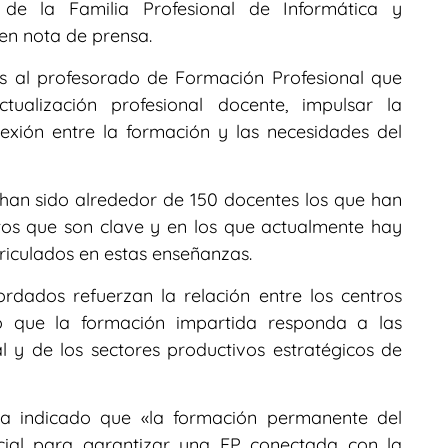
 de la Familia Profesional de Informática y
en nota de prensa.
s al profesorado de Formación Profesional que
ctualización profesional docente, impulsar la
exión entre la formación y las necesidades del
 han sido alrededor de 150 docentes los que han
tos que son clave y en los que actualmente hay
iculados en estas enseñanzas.
dados refuerzan la relación entre los centros
do que la formación impartida responda a las
 y de los sectores productivos estratégicos de
ha indicado que «la formación permanente del
cial para garantizar una FP conectada con la