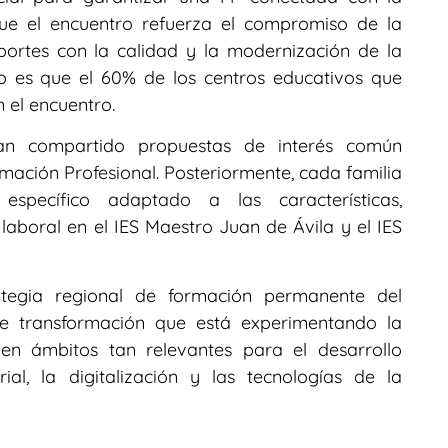
ue el encuentro refuerza el compromiso de la
portes con la calidad y la modernización de la
o es que el 60% de los centros educativos que
 el encuentro.
han compartido propuestas de interés común
rmación Profesional. Posteriormente, cada familia
o específico adaptado a las características,
aboral en el IES Maestro Juan de Ávila y el IES
ategia regional de formación permanente del
e transformación que está experimentando la
 en ámbitos tan relevantes para el desarrollo
l, la digitalización y las tecnologías de la