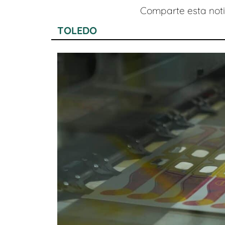
Comparte esta notic
TOLEDO