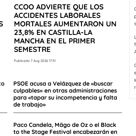
CCOO ADVIERTE QUE LOS
ACCIDENTES LABORALES
S
MORTALES AUMENTARON UN
23,8% EN CASTILLA-LA
MANCHA EN EL PRIMER
SEMESTRE
Publicado 7 Aug 2026 17:51
to
PSOE acusa a Velázquez de «buscar
culpables» en otras administraciones
para «tapar su incompetencia y falta
de trabajo»
Paco Candela, Mägo de Oz o el Black
-
to the Stage Festival encabezarán en