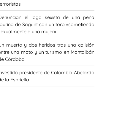
terroristas
Denuncian el logo sexista de una peña
taurina de Sagunt con un toro «sometiendo
sexualmente a una mujer»
Un muerto y dos heridos tras una colisión
entre una moto y un turismo en Montalbán
de Córdoba
Investido presidente de Colombia Abelardo
de la Espriella