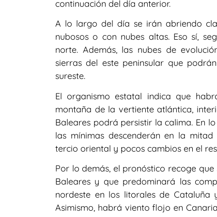
continuación del día anterior.
A lo largo del día se irán abriendo cl
nubosos o con nubes altas. Eso sí, se
norte. Además, las nubes de evoluci
sierras del este peninsular que podrán
sureste.
El organismo estatal indica que hab
montaña de la vertiente atlántica, inter
Baleares podrá persistir la calima. En l
las mínimas descenderán en la mitad 
tercio oriental y pocos cambios en el res
Por lo demás, el pronóstico recoge que 
Baleares y que predominará las comp
nordeste en los litorales de Cataluña 
Asimismo, habrá viento flojo en Canari