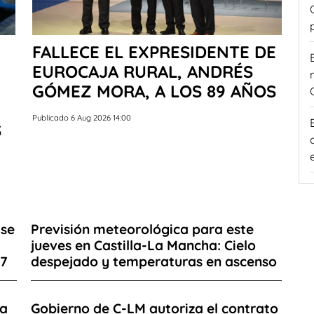
FALLECE EL EXPRESIDENTE DE
EUROCAJA RURAL, ANDRÉS
GÓMEZ MORA, A LOS 89 AÑOS
Publicado 6 Aug 2026 14:00
S
 se
Previsión meteorológica para este
l
jueves en Castilla-La Mancha: Cielo
27
despejado y temperaturas en ascenso
ra
Gobierno de C-LM autoriza el contrato