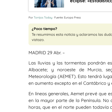
eclipse: «Estadíst
Por
Torrijos Today
· Fuente: Europa Press
¿Poco tiempo?
Te resumimos esta noticia y aclaramos las dud
vistazo.
MADRID 29 Abr. –
Las lluvias y las tormentas pondrán e
Albacete; y noroeste de Murcia, se
Meteorología (AEMET). Esto tendrá luga
en aumento excepto en el Cantábrico y e
En líneas generales, Aemet prevé que es
en la mayor parte de la Península. No 
horas, que en el norte pueden todavía