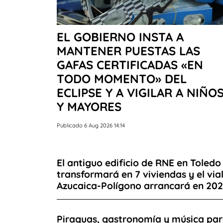
EL GOBIERNO INSTA A
MANTENER PUESTAS LAS
GAFAS CERTIFICADAS «EN
TODO MOMENTO» DEL
ECLIPSE Y A VIGILAR A NIÑO
Y MAYORES
Publicado 6 Aug 2026 14:14
El antiguo edificio de RNE en Toledo
transformará en 7 viviendas y el via
Azucaica-Polígono arrancará en 20
Piraguas, gastronomía y música pa