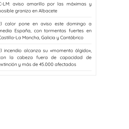
C-LM: aviso amarillo por las máximas y
posible granizo en Albacete
El calor pone en aviso este domingo a
media España, con tormentas fuertes en
Castilla-La Mancha, Galicia y Cantábrico
El incendio alcanza su «momento álgido»,
con la cabeza fuera de capacidad de
extinción y más de 45.000 afectados