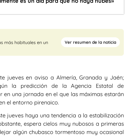
icamente es un día para que no haya nubes»
Ver resumen de la noticia
as más habituales en un
ste jueves en aviso a Almería, Granada y Jaén;
gún la predicción de la Agencia Estatal de
r en una jornada en el que las máximas estarán
n el entorno pirenaico.
te jueves haya una tendencia a la estabilización
obstante, espera cielos muy nubosos a primeras
 dejar algún chubasco tormentoso muy ocasional