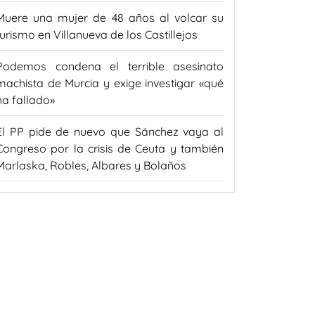
Muere una mujer de 48 años al volcar su
turismo en Villanueva de los Castillejos
Podemos condena el terrible asesinato
machista de Murcia y exige investigar «qué
ha fallado»
El PP pide de nuevo que Sánchez vaya al
Congreso por la crisis de Ceuta y también
Marlaska, Robles, Albares y Bolaños