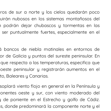
aros de sur a norte y los cielos quedarán poco
guirán nubosos en los sistemas montañosos del
ón podrán dejar chubascos y tormentas en las
 ser puntualmente fuertes, especialmente en el
rá bancos de niebla matinales en entornos de
ior de Galicia y puntos del sureste peninsular. En
o que respecta a las temperaturas, especifica que
oeste peninsular y registrarán aumentos en el
to, Baleares y Canarias.
soplará viento flojo en general en la Península y
onentes oeste y sur, con viento moderado del
y de poniente en el Estrecho y golfo de Cádiz.
as, donde predominará la componente norte y el