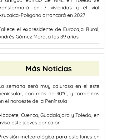
transformará en 7 viviendas y el vial
Azucaica-Polígono arrancará en 2027
Fallece el expresidente de Eurocaja Rural,
Andrés Gómez Mora, a los 89 años
Más Noticias
La semana será muy calurosa en el este
peninsular, con más de 40ºC, y tormentas
en el noroeste de la Península
Albacete, Cuenca, Guadalajara y Toledo, en
aviso este jueves por calor
Previsión meteorológica para este lunes en