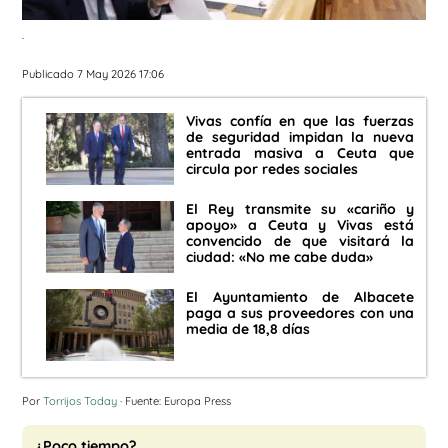
.
Publicado 7 May 2026 17:06
Vivas confía en que las fuerzas
de seguridad impidan la nueva
entrada masiva a Ceuta que
circula por redes sociales
El Rey transmite su «cariño y
apoyo» a Ceuta y Vivas está
convencido de que visitará la
ciudad: «No me cabe duda»
El Ayuntamiento de Albacete
paga a sus proveedores con una
media de 18,8 días
Por
Torrijos Today
· Fuente: Europa Press
¿Poco tiempo?