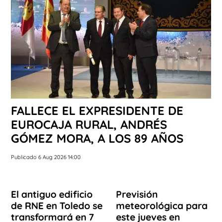
FALLECE EL EXPRESIDENTE DE
EUROCAJA RURAL, ANDRÉS
GÓMEZ MORA, A LOS 89 AÑOS
Publicado 6 Aug 2026 14:00
El antiguo edificio
Previsión
de RNE en Toledo se
meteorológica para
transformará en 7
este jueves en