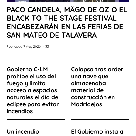
PACO CANDELA, MÄGO DE OZ O EL
BLACK TO THE STAGE FESTIVAL
ENCABEZARÁN EN LAS FERIAS DE
SAN MATEO DE TALAVERA
Publicado 7 Aug 2026 14:35
Gobierno C-LM
Colapsa tras arder
prohíbe el uso del
una nave que
fuego y limita
almacenaba
acceso a espacios
material de
naturales el día del
construcción en
eclipse para evitar
Madridejos
incendios
Un incendio
El Gobierno insta a