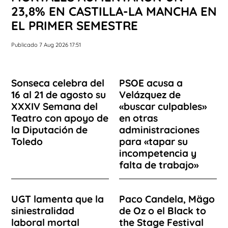
23,8% EN CASTILLA-LA MANCHA EN
EL PRIMER SEMESTRE
Publicado 7 Aug 2026 17:51
Sonseca celebra del
PSOE acusa a
16 al 21 de agosto su
Velázquez de
XXXIV Semana del
«buscar culpables»
Teatro con apoyo de
en otras
la Diputación de
administraciones
Toledo
para «tapar su
incompetencia y
falta de trabajo»
UGT lamenta que la
Paco Candela, Mägo
siniestralidad
de Oz o el Black to
laboral mortal
the Stage Festival