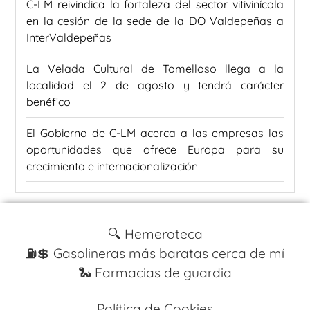
C-LM reivindica la fortaleza del sector vitivinícola
en la cesión de la sede de la DO Valdepeñas a
InterValdepeñas
La Velada Cultural de Tomelloso llega a la
localidad el 2 de agosto y tendrá carácter
benéfico
El Gobierno de C-LM acerca a las empresas las
oportunidades que ofrece Europa para su
crecimiento e internacionalización
🔍 Hemeroteca
⛽️💲 Gasolineras más baratas cerca de mí
🐍 Farmacias de guardia
Política de Cookies