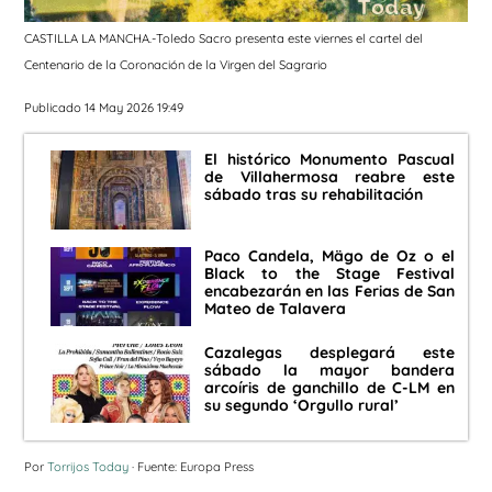
CASTILLA LA MANCHA.-Toledo Sacro presenta este viernes el cartel del
Centenario de la Coronación de la Virgen del Sagrario
Publicado 14 May 2026 19:49
El histórico Monumento Pascual
de Villahermosa reabre este
sábado tras su rehabilitación
Paco Candela, Mägo de Oz o el
Black to the Stage Festival
encabezarán en las Ferias de San
Mateo de Talavera
Cazalegas desplegará este
sábado la mayor bandera
arcoíris de ganchillo de C-LM en
su segundo ‘Orgullo rural’
Por
Torrijos Today
· Fuente: Europa Press