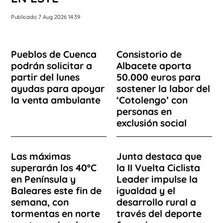
Publicado 7 Aug 2026 14:39
Pueblos de Cuenca
Consistorio de
podrán solicitar a
Albacete aporta
partir del lunes
50.000 euros para
ayudas para apoyar
sostener la labor del
la venta ambulante
‘Cotolengo’ con
personas en
exclusión social
Las máximas
Junta destaca que
superarán los 40ºC
la II Vuelta Ciclista
en Península y
Leader impulse la
Baleares este fin de
igualdad y el
semana, con
desarrollo rural a
tormentas en norte
través del deporte