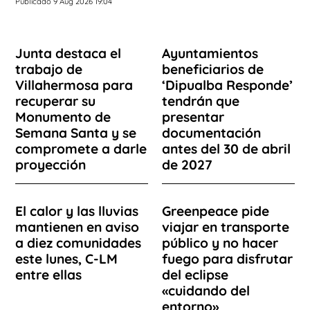
Publicado 9 Aug 2026 19:04
Junta destaca el
Ayuntamientos
trabajo de
beneficiarios de
Villahermosa para
‘Dipualba Responde’
recuperar su
tendrán que
Monumento de
presentar
Semana Santa y se
documentación
compromete a darle
antes del 30 de abril
proyección
de 2027
El calor y las lluvias
Greenpeace pide
mantienen en aviso
viajar en transporte
a diez comunidades
público y no hacer
este lunes, C-LM
fuego para disfrutar
entre ellas
del eclipse
«cuidando del
entorno»