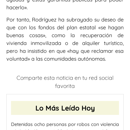
hacerlo».
Por tanto, Rodríguez ha subrayado su deseo de
que con los fondos del plan estatal «se hagan
buenas cosas», como la recuperación de
vivienda inmovilizada o de alquiler turístico,
pero ha insistido en que «hay que reclamar esa
voluntad» a las comunidades autónomas.
Comparte esta noticia en tu red social
favorita
Lo Más Leído Hoy
Detenidas ocho personas por robos con violencia