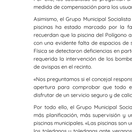
medida de compensación para los usuario
Asimismo, el Grupo Municipal Socialist
piscinas ha estado marcado por la fal
recuerdan que la piscina del Polígono a
con una evidente falta de espacios de 
Física se detectaron deficiencias en par
requerida la intervención de los bombe
de avispas en el recinto.
«Nos preguntamos si el concejal responsa
apertura para comprobar que todo es
disfrutar de un servicio seguro y de cal
Por todo ello, el Grupo Municipal Soci
más planificación, más supervisión y 
piscinas municipales. «Las piscinas son
los toledanos y toledanas ante verano