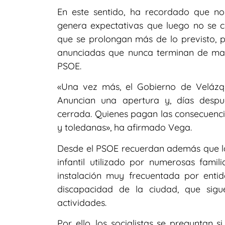
En este sentido, ha recordado que no
genera expectativas que luego no se c
que se prolongan más de lo previsto, pr
anunciadas que nunca terminan de mate
PSOE.
«Una vez más, el Gobierno de Velázq
Anuncian una apertura y, días despu
cerrada. Quienes pagan las consecuenci
y toledanas», ha afirmado Vega.
Desde el PSOE recuerdan además que la
infantil utilizado por numerosas fam
instalación muy frecuentada por enti
discapacidad de la ciudad, que sigu
actividades.
Por ello, los socialistas se preguntan 