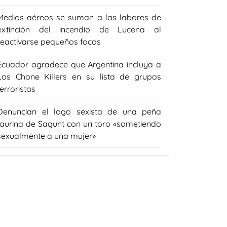
Medios aéreos se suman a las labores de
extinción del incendio de Lucena al
reactivarse pequeños focos
Ecuador agradece que Argentina incluya a
Los Chone Killers en su lista de grupos
terroristas
Denuncian el logo sexista de una peña
taurina de Sagunt con un toro «sometiendo
sexualmente a una mujer»