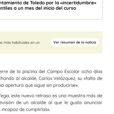
untamiento de Toledo por la «incertidumbre»
ntiles a un mes del inicio del curso
Ver resumen de la noticia
as más habituales en un
erre de la piscina del Campo Escolar ocho días
chando al alcalde, Carlos Velázquez, su «falta de
na apertura que sigue sin producirse».
 Vega, este nuevo retraso es una muestra más de
revisión de un alcalde al que le gusta anunciar
 incapaz de cumplirlas».