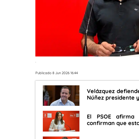
.
Publicado 8 Jun 2026 16:44
Velázquez defiende
Núñez presidente y 
El PSOE afirma 
confirman que esta 