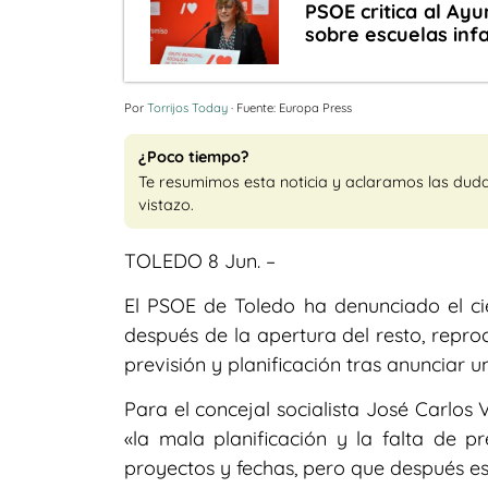
PSOE critica al Ay
sobre escuelas infa
Por
Torrijos Today
· Fuente: Europa Press
¿Poco tiempo?
Te resumimos esta noticia y aclaramos las dud
vistazo.
TOLEDO 8 Jun. –
El PSOE de Toledo ha denunciado el ci
después de la apertura del resto, repro
previsión y planificación tras anunciar u
Para el concejal socialista José Carlos
«la mala planificación y la falta de p
proyectos y fechas, pero que después es