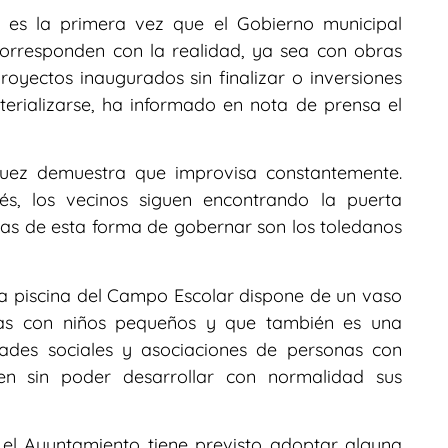
 es la primera vez que el Gobierno municipal
orresponden con la realidad, ya sea con obras
oyectos inaugurados sin finalizar o inversiones
rializarse, ha informado en nota de prensa el
uez demuestra que improvisa constantemente.
és, los vecinos siguen encontrando la puerta
as de esta forma de gobernar son los toledanos
 piscina del Campo Escolar dispone de un vaso
ilias con niños pequeños y que también es una
dades sociales y asociaciones de personas con
en sin poder desarrollar con normalidad sus
si el Ayuntamiento tiene previsto adoptar alguna