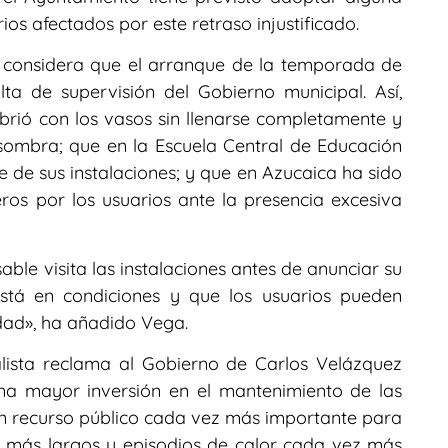
s afectados por este retraso injustificado.
a considera que el arranque de la temporada de
ta de supervisión del Gobierno municipal. Así,
brió con los vasos sin llenarse completamente y
sombra; que en la Escuela Central de Educación
te de sus instalaciones; y que en Azucaica ha sido
ros por los usuarios ante la presencia excesiva
ble visita las instalaciones antes de anunciar su
tá en condiciones y que los usuarios pueden
idad», ha añadido Vega.
alista reclama al Gobierno de Carlos Velázquez
una mayor inversión en el mantenimiento de las
 un recurso público cada vez más importante para
s más largos y episodios de calor cada vez más