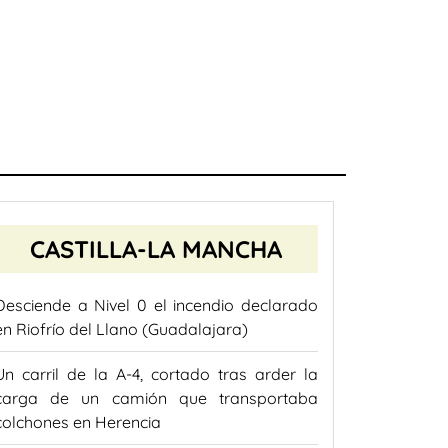
CASTILLA-LA MANCHA
Desciende a Nivel 0 el incendio declarado
en Riofrío del Llano (Guadalajara)
Un carril de la A-4, cortado tras arder la
carga de un camión que transportaba
colchones en Herencia