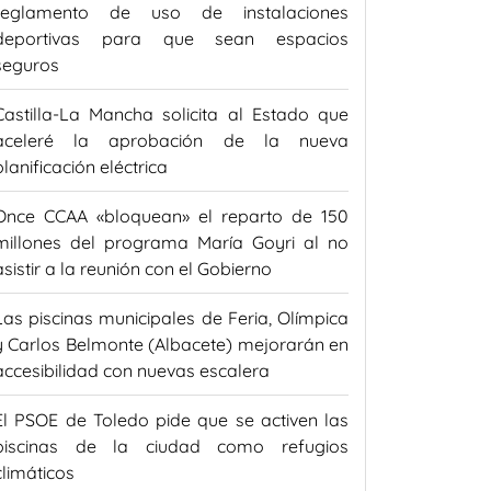
reglamento de uso de instalaciones
deportivas para que sean espacios
seguros
Castilla-La Mancha solicita al Estado que
aceleré la aprobación de la nueva
planificación eléctrica
Once CCAA «bloquean» el reparto de 150
millones del programa María Goyri al no
asistir a la reunión con el Gobierno
Las piscinas municipales de Feria, Olímpica
y Carlos Belmonte (Albacete) mejorarán en
accesibilidad con nuevas escalera
El PSOE de Toledo pide que se activen las
piscinas de la ciudad como refugios
climáticos