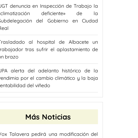
UGT denuncia en Inspección de Trabajo la
«climatización deficiente» de la
Subdelegación del Gobierno en Ciudad
Real
Trasladado al hospital de Albacete un
trabajador tras sufrir el aplastamiento de
un brazo
UPA alerta del adelanto histórico de la
vendimia por el cambio climático y la baja
rentabilidad del viñedo
Más Noticias
Vox Talavera pedirá una modificación del