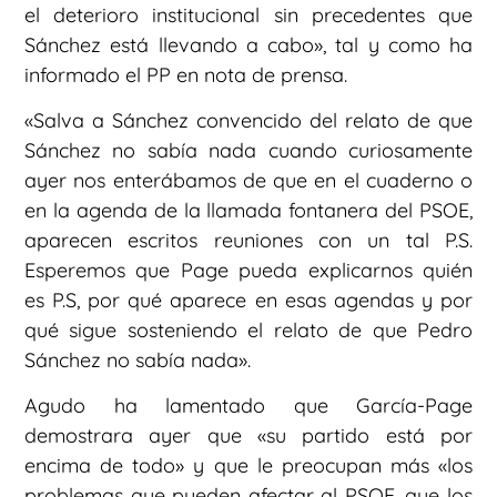
el deterioro institucional sin precedentes que
Sánchez está llevando a cabo», tal y como ha
informado el PP en nota de prensa.
«Salva a Sánchez convencido del relato de que
Sánchez no sabía nada cuando curiosamente
ayer nos enterábamos de que en el cuaderno o
en la agenda de la llamada fontanera del PSOE,
aparecen escritos reuniones con un tal P.S.
Esperemos que Page pueda explicarnos quién
es P.S, por qué aparece en esas agendas y por
qué sigue sosteniendo el relato de que Pedro
Sánchez no sabía nada».
Agudo ha lamentado que García-Page
demostrara ayer que «su partido está por
encima de todo» y que le preocupan más «los
problemas que pueden afectar al PSOE, que los