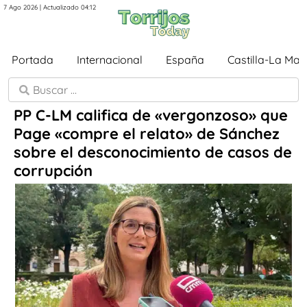
7 Ago 2026 | Actualizado 04:12
Portada
Internacional
España
Castilla-La Ma
PP C-LM califica de «vergonzoso» que
Page «compre el relato» de Sánchez
sobre el desconocimiento de casos de
corrupción