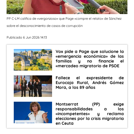
PP C-LM califica de «vergonzoso» que Page «compre el relato» de Sánchez
sobre el desconocimiento de casos de corrupción
Publicado 6 Jun 2026 14:13
Vox pide a Page que solucione la
«emergencia económica» de las
familias y no financie el
«mercadeo migratorio de PSOE
Fallece el expresidente de
Eurocaja Rural, Andrés Gómez
Mora, a los 89 años
Montserrat (PP) exige
responsabilidades a los
«incompetentes» y reclama
elecciones por la crisis migratoria
en Ceuta