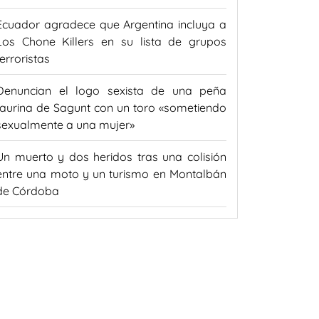
Ecuador agradece que Argentina incluya a
Los Chone Killers en su lista de grupos
terroristas
Denuncian el logo sexista de una peña
taurina de Sagunt con un toro «sometiendo
sexualmente a una mujer»
Un muerto y dos heridos tras una colisión
entre una moto y un turismo en Montalbán
de Córdoba