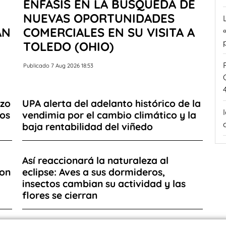
ÉNFASIS EN LA BÚSQUEDA DE
NUEVAS OPORTUNIDADES
AN
COMERCIALES EN SU VISITA A
TOLEDO (OHIO)
Publicado 7 Aug 2026 18:53
azo
UPA alerta del adelanto histórico de la
ios
vendimia por el cambio climático y la
baja rentabilidad del viñedo
Así reaccionará la naturaleza al
con
eclipse: Aves a sus dormideros,
insectos cambian su actividad y las
flores se cierran