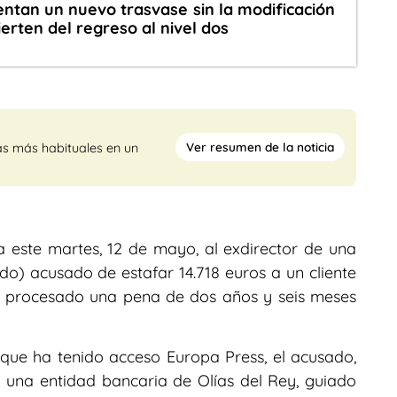
ntan un nuevo trasvase sin la modificación
ierten del regreso al nivel dos
Ver resumen de la noticia
as más habituales en un
a este martes, 12 de mayo, al exdirector de una
do) acusado de estafar 14.718 euros a un cliente
el procesado una pena de dos años y seis meses
al que ha tenido acceso Europa Press, el acusado,
 una entidad bancaria de Olías del Rey, guiado