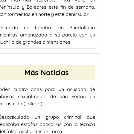
Península y Baleares este fin de semana,
con tormentas en norte y este peninsular
Detenido un hombre en Puertollano
mientras amenazaba a su pareja con un
cuchillo de grandes dimensiones
Más Noticias
Piden cuatro años para un acusado de
abusar sexualmente de una vecina en
Fuensalida (Toledo)
Desarticulado un grupo criminal que
realizaba estafas bancarias con la técnica
del falso gestor desde Lorca