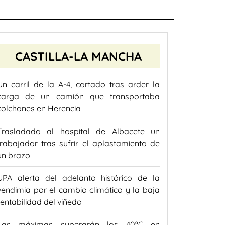
CASTILLA-LA MANCHA
Un carril de la A-4, cortado tras arder la
carga de un camión que transportaba
colchones en Herencia
Trasladado al hospital de Albacete un
trabajador tras sufrir el aplastamiento de
un brazo
UPA alerta del adelanto histórico de la
vendimia por el cambio climático y la baja
rentabilidad del viñedo
Las máximas superarán los 40ºC en