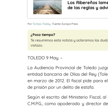
Los Ribereños lame
de las reglas y adv
Por
Torrijos Today
· Fuente: Europa Press
¿Poco tiempo?
Te resumimos esta noticia y aclaramos las dud
vistazo.
TOLEDO 9 May. –
La Audiencia Provincial de Toledo juzg
entidad bancaria de Olías del Rey (Tole
en marzo de 2012. El fiscal pide para 
de prisión por un delito de estafa.
Según el escrito del Ministerio Fiscal, 
C.M.P.G., como apoderado y director de