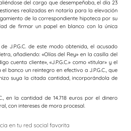
valiéndose del cargo que desempeñaba, el día 23
stiones realizadas en notaría para la elevación
gamiento de la correspondiente hipoteca por su
sidad de firmar un papel en blanco con la única
 de J.P.G.C. de este modo obtenida, el acusado
letra, añadiendo: «Olías del Rey» en la casilla del
o cuenta cliente», «J.P.G.C.» como «titular» y el
el banco un reintegro en efectivo a J.P.G.C., que
 hizo suya la citada cantidad, incorporándola de
., en la cantidad de 14.718 euros por el dinero
al, con intereses de mora procesal.
ia en tu red social favorita