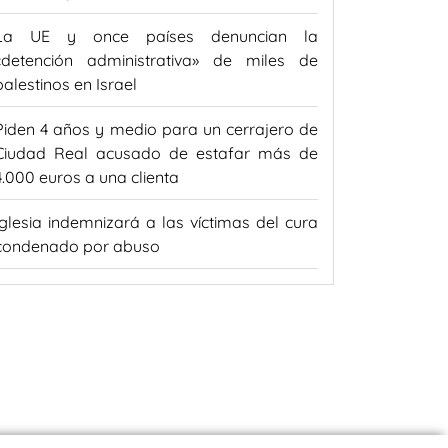
La UE y once países denuncian la
«detención administrativa» de miles de
palestinos en Israel
Piden 4 años y medio para un cerrajero de
Ciudad Real acusado de estafar más de
4.000 euros a una clienta
Iglesia indemnizará a las víctimas del cura
condenado por abuso