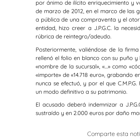
por ánimo de ilícito enriquecimiento y 
de marzo de 2012, en el marco de las ge
a pública de una compraventa y el otor
entidad, hizo creer a J.P.G.C. la nece
rúbrica de reintegro/adeudo.
Posteriormente, valiéndose de la firma
rellenó el folio en blanco con su puño y 
«nombre de la sucursal», «…» como «códig
«importe» de «14.718 euro», grabando en 
nunca se efectuó, y por el que C.M.P.G.
un modo definitivo a su patrimonio.
El acusado deberá indemnizar a J.P.G.C
sustraído y en 2.000 euros por daño mor
Comparte esta notic