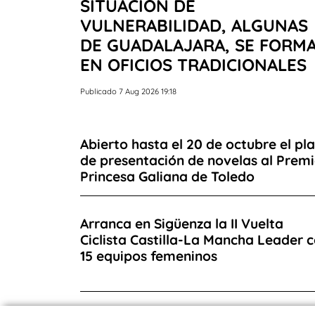
SITUACIÓN DE
VULNERABILIDAD, ALGUNAS
DE GUADALAJARA, SE FORM
EN OFICIOS TRADICIONALES
Publicado 7 Aug 2026 19:18
Abierto hasta el 20 de octubre el pl
de presentación de novelas al Prem
Princesa Galiana de Toledo
Arranca en Sigüenza la II Vuelta
Ciclista Castilla-La Mancha Leader 
15 equipos femeninos