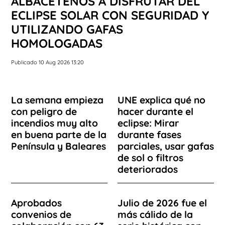
ALBACETEÑOS A DISFRUTAR DEL
ECLIPSE SOLAR CON SEGURIDAD Y
UTILIZANDO GAFAS
HOMOLOGADAS
Publicado 10 Aug 2026 13:20
La semana empieza
UNE explica qué no
con peligro de
hacer durante el
incendios muy alto
eclipse: Mirar
en buena parte de la
durante fases
Península y Baleares
parciales, usar gafas
de sol o filtros
deteriorados
Aprobados
Julio de 2026 fue el
convenios de
más cálido de la