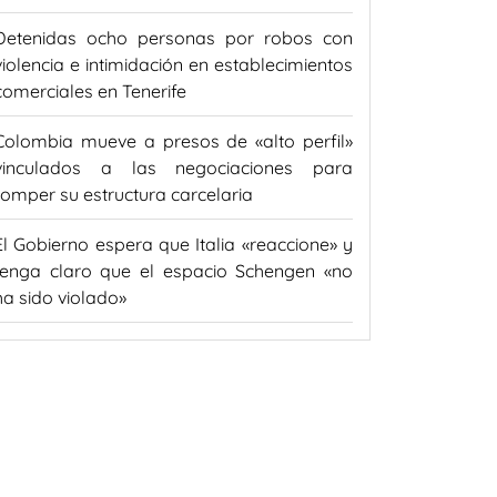
Detenidas ocho personas por robos con
violencia e intimidación en establecimientos
comerciales en Tenerife
Colombia mueve a presos de «alto perfil»
vinculados a las negociaciones para
romper su estructura carcelaria
El Gobierno espera que Italia «reaccione» y
tenga claro que el espacio Schengen «no
ha sido violado»