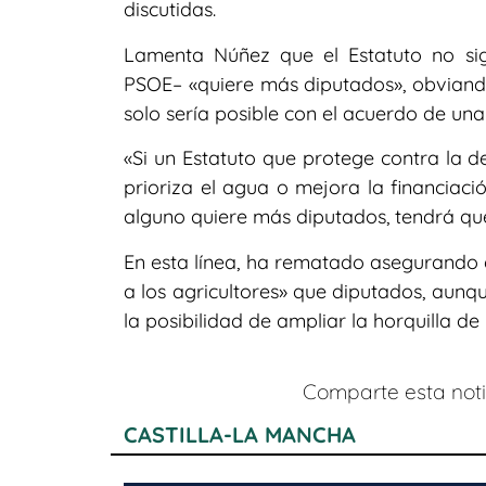
discutidas.
Lamenta Núñez que el Estatuto no sig
PSOE– «quiere más diputados», obviando
solo sería posible con el acuerdo de una
«Si un Estatuto que protege contra la d
prioriza el agua o mejora la financiac
alguno quiere más diputados, tendrá que 
En esta línea, ha rematado asegurando 
a los agricultores» que diputados, aunq
la posibilidad de ampliar la horquilla de
Comparte esta notic
CASTILLA-LA MANCHA