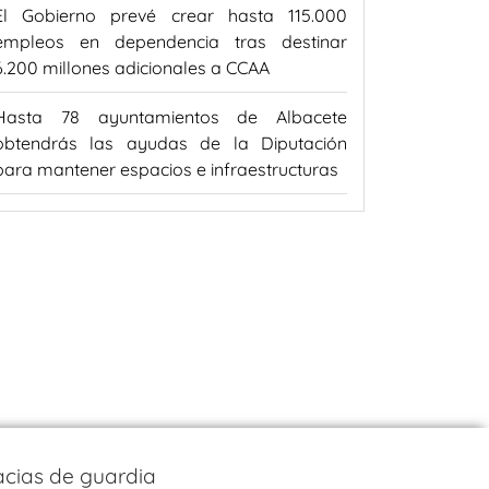
El Gobierno prevé crear hasta 115.000
empleos en dependencia tras destinar
6.200 millones adicionales a CCAA
Hasta 78 ayuntamientos de Albacete
obtendrás las ayudas de la Diputación
para mantener espacios e infraestructuras
cias de guardia