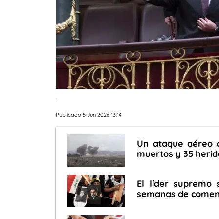
.
Publicado 5 Jun 2026 13:14
Un ataque aéreo d
muertos y 35 herid
El líder supremo 
semanas de comenta