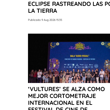
ECLIPSE RASTREANDO LAS PO
LA TIERRA
Publicado 9 Aug 2026 15:35
‘VULTURES’ SE ALZA COMO
MEJOR CORTOMETRAJE
INTERNACIONAL EN EL
FESTIVAL DE CINE DE