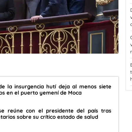
e la insurgencia hutí deja al menos siete
os en el puerto yemení de Moca
se reúne con el presidente del país tras
rios sobre su crítico estado de salud