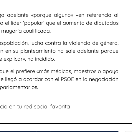
a adelante «porque alguno» –en referencia al
 el líder ‘popular’ que el aumento de diputados
 mayoría cualificada.
espoblación, lucha contra la violencia de género,
ión en su planteamiento no sale adelante porque
explicar», ha incidido.
que el prefiere «más médicos, maestros o apoyo
ue llegó a acordar con el PSOE en la negociación
 parlamentarios.
ia en tu red social favorita