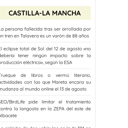
CASTILLA-LA MANCHA
La persona fallecida tras ser arrollada por
un tren en Talavera es un varón de 88 años
El eclipse total de Sol del 12 de agosto «no
debería tener ningún impacto sobre la
producción eléctrica», según la ESA
Trueque de libros o vermú literario,
actividades con las que Mareta encara su
mudanza al mundo online el 13 de agosto
SEO/BirdLife pide limitar el tratamiento
contra la langosta en la ZEPA del este de
Albacete