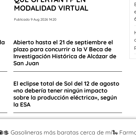
MODALIDAD VIRTUAL
Publicado 9 Aug 2026 14:20
la
Abierto hasta el 21 de septiembre el
plazo para concurrir a la V Beca de
Investigación Histórica de Alcázar de
San Juan
El eclipse total de Sol del 12 de agosto
«no debería tener ningún impacto
sobre la producción eléctrica», según
la ESA
⛽️💲 Gasolineras más baratas cerca de mí
🐍 Farma