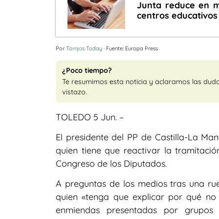
Junta reduce en m
centros educativos
Por
Torrijos Today
· Fuente: Europa Press
¿Poco tiempo?
Te resumimos esta noticia y aclaramos las dud
vistazo.
TOLEDO 5 Jun. –
El presidente del PP de Castilla-La M
quien tiene que reactivar la tramitaci
Congreso de los Diputados.
A preguntas de los medios tras una rue
quien «tenga que explicar por qué no
enmiendas presentadas por grupos 