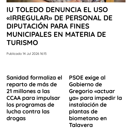
IU TOLEDO DENUNCIA EL USO
«IRREGULAR» DE PERSONAL DE
DIPUTACIÓN PARA FINES
MUNICIPALES EN MATERIA DE
TURISMO
Publicado 14 Jul 2026 16:15
Sanidad formaliza el
PSOE exige al
reparto de más de
Gobierno de
21 millones a las
Gregorio «actuar
CCAA para impulsar
ya» para impedir la
los programas de
instalación de
lucha contra las
plantas de
drogas
biometano en
Talavera